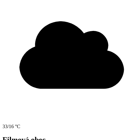
33/16 °C
Filmová obec