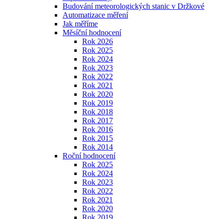
Budování meteorologických stanic v Držkové
Automatizace měření
Jak měříme
Měsíční hodnocení
Rok 2026
Rok 2025
Rok 2024
Rok 2023
Rok 2022
Rok 2021
Rok 2020
Rok 2019
Rok 2018
Rok 2017
Rok 2016
Rok 2015
Rok 2014
Roční hodnocení
Rok 2025
Rok 2024
Rok 2023
Rok 2022
Rok 2021
Rok 2020
Rok 2019