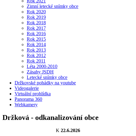
Rok 2021
Zimní letecké snímky obce
Rok 2020
Rok 2019
Rok 2018
Rok 2017
Rok 2016
Rok 2015
Rok 2014
Rok 2013
Rok 2012
Rok 2011
Léta 2000-2010
Zásahy JSDH
Letecké snímky obce
Držkovské pohádky na youtube
Videogalerie
Virtuální prohlídka
Panorama 360
Webkamery
Držková - odkanalizování obce
K
22.6.2026