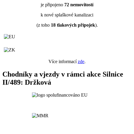
je připojeno
72
nemovitostí
k nové splaškové kanalizaci
(z toho
18
tlakových přípojek
).
Více informací
zde
.
Chodníky a vjezdy v rámci akce Silnice
II/489: Držková