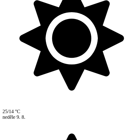
25/14 °C
neděle
9. 8.