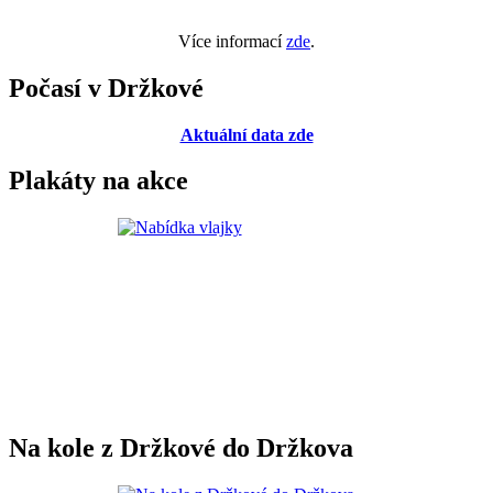
Více informací
zde
.
Počasí v Držkové
Aktuální data zde
Plakáty na akce
Na kole z Držkové do Držkova