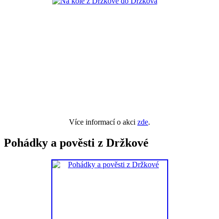
Více informací o akci
zde
.
Pohádky a pověsti z Držkové