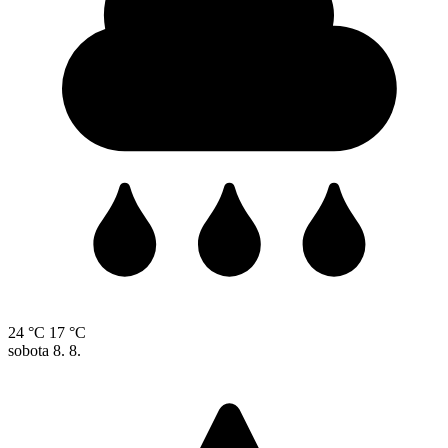
24 °C
17 °C
sobota
8. 8.