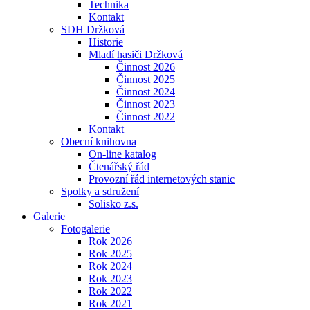
Technika
Kontakt
SDH Držková
Historie
Mladí hasiči Držková
Činnost 2026
Činnost 2025
Činnost 2024
Činnost 2023
Činnost 2022
Kontakt
Obecní knihovna
On-line katalog
Čtenářský řád
Provozní řád internetových stanic
Spolky a sdružení
Solisko z.s.
Galerie
Fotogalerie
Rok 2026
Rok 2025
Rok 2024
Rok 2023
Rok 2022
Rok 2021