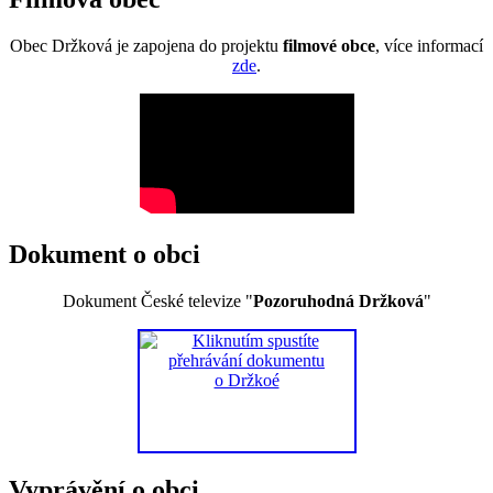
Obec Držková je zapojena do projektu
filmové obce
, více informací
zde
.
Dokument o obci
Dokument České televize "
Pozoruhodná Držková
"
Vyprávění o obci