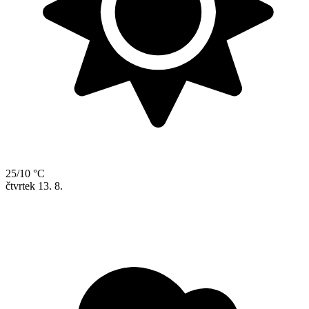
25/10 °C
čtvrtek
13. 8.