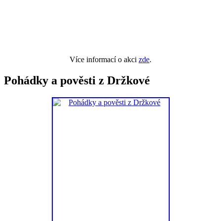
Více informací o akci
zde
.
Pohádky a pověsti z Držkové