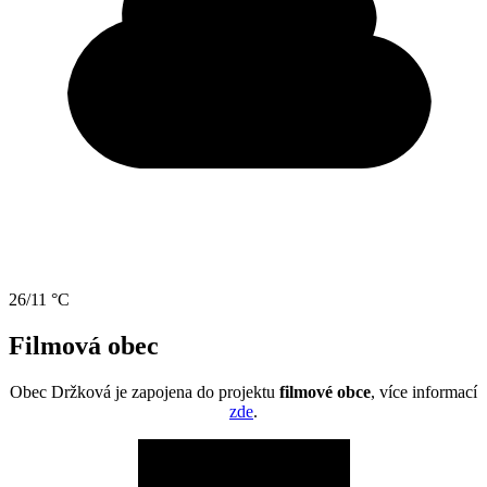
26/11 °C
Filmová obec
Obec Držková je zapojena do projektu
filmové obce
, více informací
zde
.