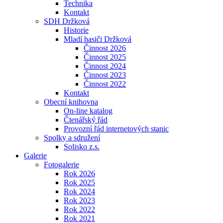
Technika
Kontakt
SDH Držková
Historie
Mladí hasiči Držková
Činnost 2026
Činnost 2025
Činnost 2024
Činnost 2023
Činnost 2022
Kontakt
Obecní knihovna
On-line katalog
Čtenářský řád
Provozní řád internetových stanic
Spolky a sdružení
Solisko z.s.
Galerie
Fotogalerie
Rok 2026
Rok 2025
Rok 2024
Rok 2023
Rok 2022
Rok 2021