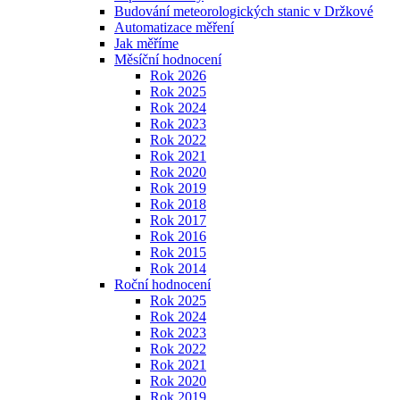
Budování meteorologických stanic v Držkové
Automatizace měření
Jak měříme
Měsíční hodnocení
Rok 2026
Rok 2025
Rok 2024
Rok 2023
Rok 2022
Rok 2021
Rok 2020
Rok 2019
Rok 2018
Rok 2017
Rok 2016
Rok 2015
Rok 2014
Roční hodnocení
Rok 2025
Rok 2024
Rok 2023
Rok 2022
Rok 2021
Rok 2020
Rok 2019