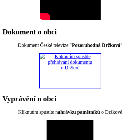
Dokument o obci
Dokument České televize "
Pozoruhodná Držková
"
Vyprávění o obci
Kliknutím spustíte n
ahrávku pamětníků
o Držkové