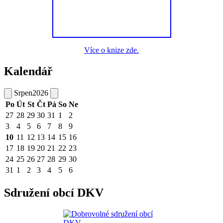
Více o knize zde.
Kalendář
Srpen
2026
Po
Út
St
Čt
Pá
So
Ne
27
28
29
30
31
1
2
3
4
5
6
7
8
9
10
11
12
13
14
15
16
17
18
19
20
21
22
23
24
25
26
27
28
29
30
31
1
2
3
4
5
6
Sdružení obcí DKV