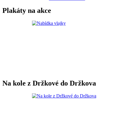
Plakáty na akce
Na kole z Držkové do Držkova