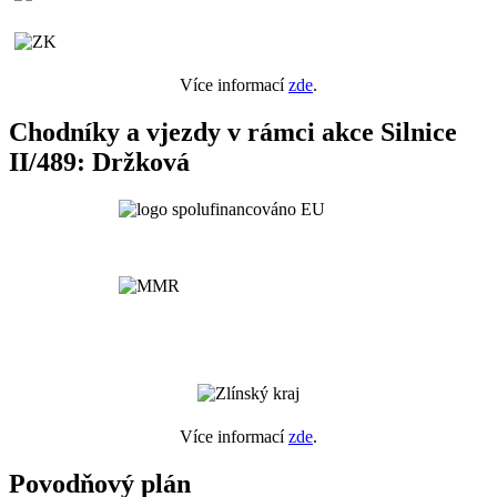
Více informací
zde
.
Chodníky a vjezdy v rámci akce Silnice
II/489: Držková
Více informací
zde
.
Povodňový plán