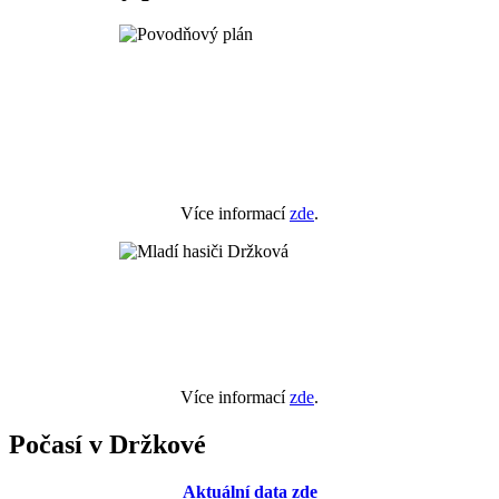
Více informací
zde
.
Více informací
zde
.
Počasí v Držkové
Aktuální data zde