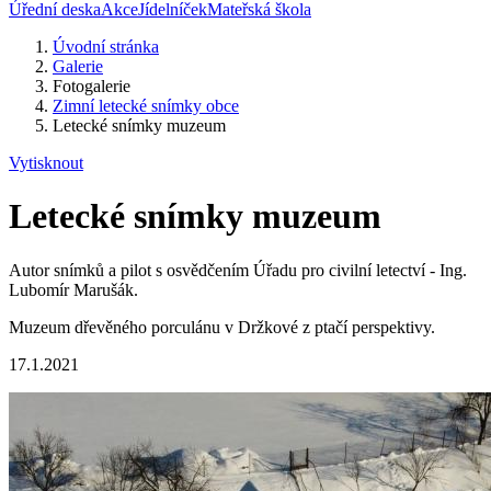
Úřední deska
Akce
Jídelníček
Mateřská škola
Úvodní stránka
Galerie
Fotogalerie
Zimní letecké snímky obce
Letecké snímky muzeum
Vytisknout
Letecké snímky muzeum
Autor snímků a pilot s osvědčením Úřadu pro civilní letectví - Ing.
Lubomír Marušák.
Muzeum dřevěného porculánu v Držkové z ptačí perspektivy.
17.1.2021