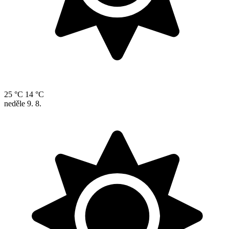
25 °C
14 °C
neděle
9. 8.