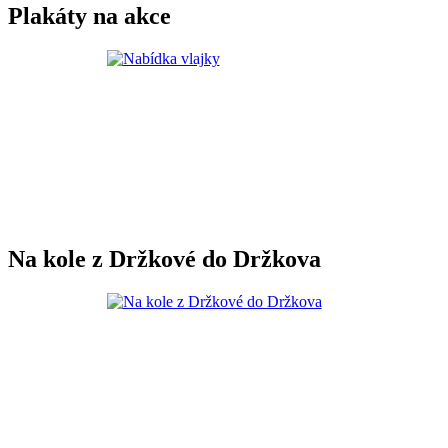
Plakáty na akce
Na kole z Držkové do Držkova