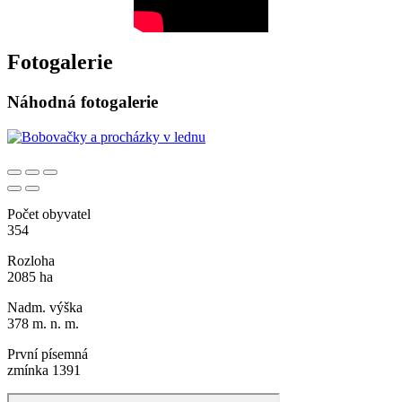
Fotogalerie
Náhodná fotogalerie
Počet obyvatel
354
Rozloha
2085 ha
Nadm. výška
378 m. n. m.
První písemná
zmínka 1391