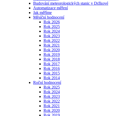
Budování meteorologických stanic v Držkové
Automatizace měření
Jak měříme
Měsíční hodnocení
Rok 2026
Rok 2025
Rok 2024
Rok 2023
Rok 2022
Rok 2021
Rok 2020
Rok 2019
Rok 2018
Rok 2017
Rok 2016
Rok 2015
Rok 2014
Roční hodnocení
Rok 2025
Rok 2024
Rok 2023
Rok 2022
Rok 2021
Rok 2020
Rok 2019