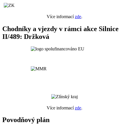
Více informací
zde
.
Chodníky a vjezdy v rámci akce Silnice
II/489: Držková
Více informací
zde
.
Povodňový plán