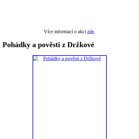
Více informací o akci
zde
.
Pohádky a pověsti z Držkové