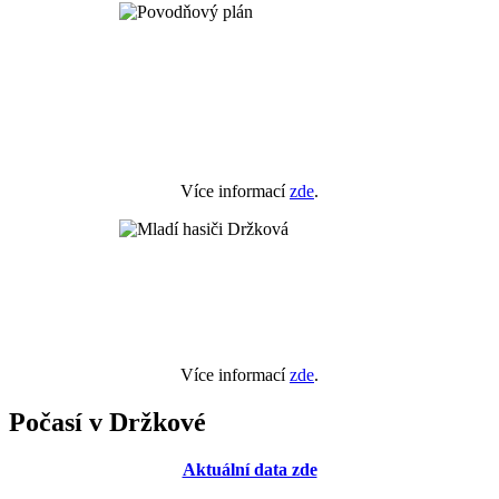
Více informací
zde
.
Více informací
zde
.
Počasí v Držkové
Aktuální data zde