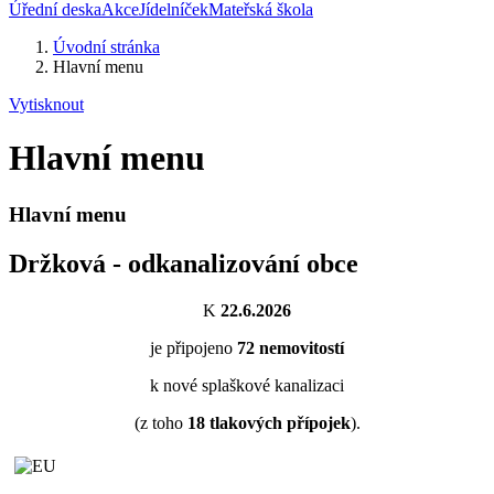
Úřední deska
Akce
Jídelníček
Mateřská škola
Úvodní stránka
Hlavní menu
Vytisknout
Hlavní menu
Hlavní menu
Držková - odkanalizování obce
K
22.6.2026
je připojeno
72
nemovitostí
k nové splaškové kanalizaci
(z toho
18
tlakových přípojek
).