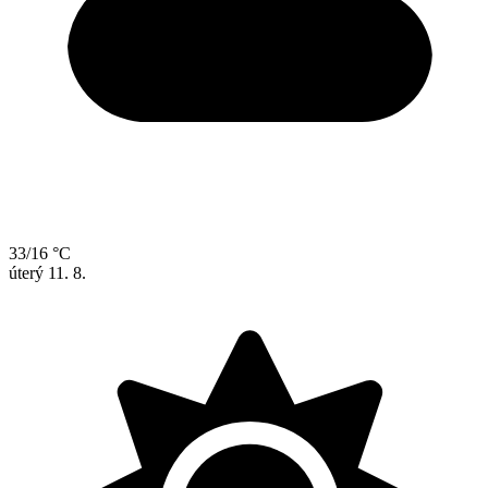
33/16 °C
úterý
11. 8.