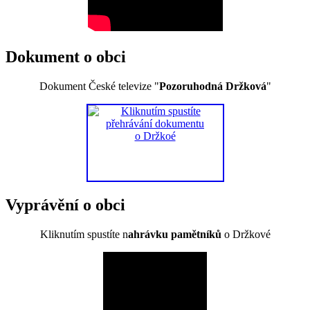
Dokument o obci
Dokument České televize "
Pozoruhodná Držková
"
Vyprávění o obci
Kliknutím spustíte n
ahrávku pamětníků
o Držkové