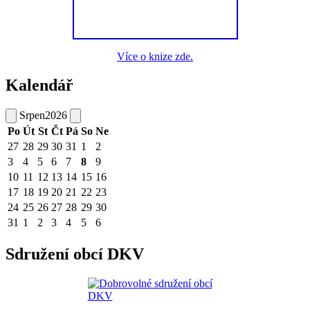
Více o knize zde.
Kalendář
Srpen
2026
Po
Út
St
Čt
Pá
So
Ne
27
28
29
30
31
1
2
3
4
5
6
7
8
9
10
11
12
13
14
15
16
17
18
19
20
21
22
23
24
25
26
27
28
29
30
31
1
2
3
4
5
6
Sdružení obcí DKV