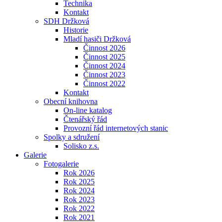
Technika
Kontakt
SDH Držková
Historie
Mladí hasiči Držková
Činnost 2026
Činnost 2025
Činnost 2024
Činnost 2023
Činnost 2022
Kontakt
Obecní knihovna
On-line katalog
Čtenářský řád
Provozní řád internetových stanic
Spolky a sdružení
Solisko z.s.
Galerie
Fotogalerie
Rok 2026
Rok 2025
Rok 2024
Rok 2023
Rok 2022
Rok 2021