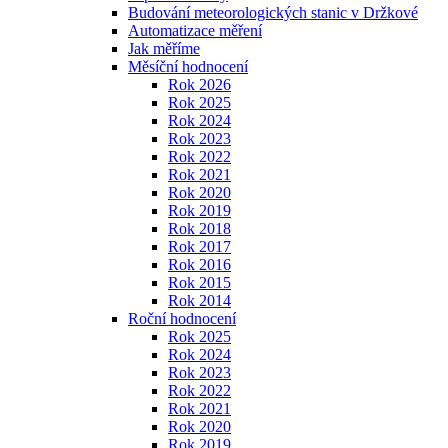
Budování meteorologických stanic v Držkové
Automatizace měření
Jak měříme
Měsíční hodnocení
Rok 2026
Rok 2025
Rok 2024
Rok 2023
Rok 2022
Rok 2021
Rok 2020
Rok 2019
Rok 2018
Rok 2017
Rok 2016
Rok 2015
Rok 2014
Roční hodnocení
Rok 2025
Rok 2024
Rok 2023
Rok 2022
Rok 2021
Rok 2020
Rok 2019