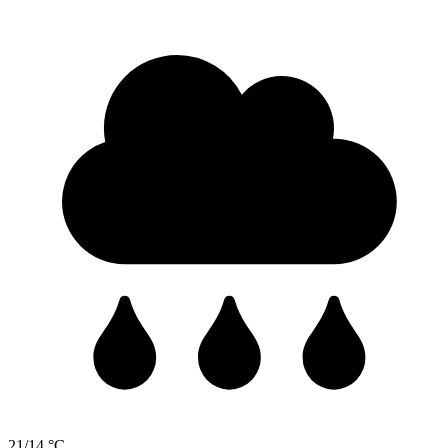
21/14 °C