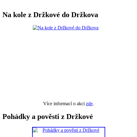
Na kole z Držkové do Držkova
Více informací o akci
zde
.
Pohádky a pověsti z Držkové