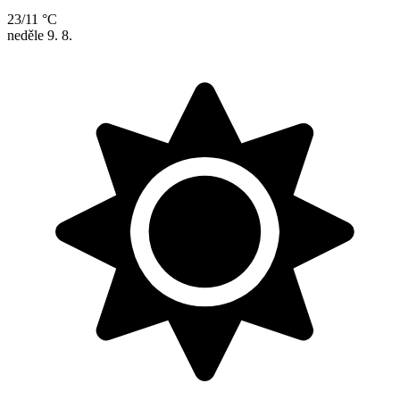
23/11 °C
neděle
9. 8.