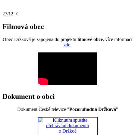
27/12 °C
Filmová obec
Obec Držková je zapojena do projektu
filmové obce
, více informací
zde
.
Dokument o obci
Dokument České televize "
Pozoruhodná Držková
"