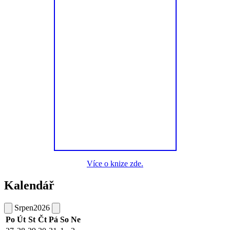
Více o knize zde.
Kalendář
Srpen
2026
Po
Út
St
Čt
Pá
So
Ne