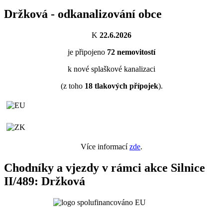
Držková - odkanalizování obce
K
22.6.2026
je připojeno
72
nemovitostí
k nové splaškové kanalizaci
(z toho
18
tlakových přípojek
).
Více informací
zde
.
Chodníky a vjezdy v rámci akce Silnice
II/489: Držková