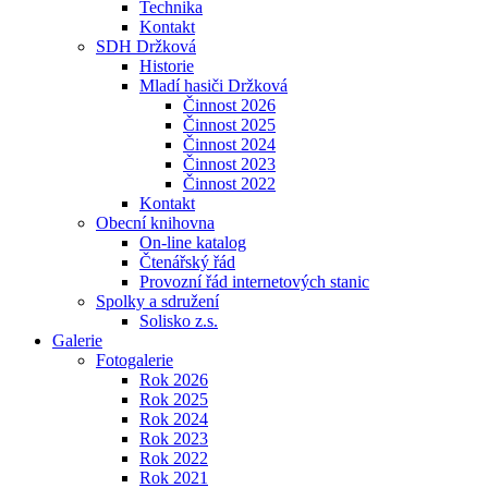
Technika
Kontakt
SDH Držková
Historie
Mladí hasiči Držková
Činnost 2026
Činnost 2025
Činnost 2024
Činnost 2023
Činnost 2022
Kontakt
Obecní knihovna
On-line katalog
Čtenářský řád
Provozní řád internetových stanic
Spolky a sdružení
Solisko z.s.
Galerie
Fotogalerie
Rok 2026
Rok 2025
Rok 2024
Rok 2023
Rok 2022
Rok 2021