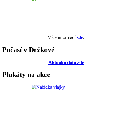
Více informací
zde
.
Počasí v Držkové
Aktuální data zde
Plakáty na akce