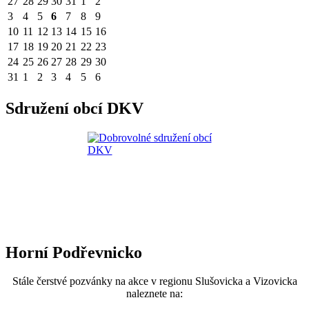
27
28
29
30
31
1
2
3
4
5
6
7
8
9
10
11
12
13
14
15
16
17
18
19
20
21
22
23
24
25
26
27
28
29
30
31
1
2
3
4
5
6
Sdružení obcí DKV
Horní Podřevnicko
Stále čerstvé pozvánky na akce v regionu Slušovicka a Vizovicka
naleznete na: