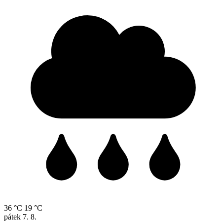
36 °C
19 °C
pátek
7. 8.