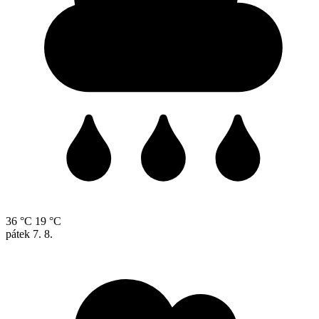
36 °C
19 °C
pátek
7. 8.