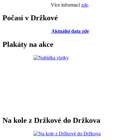
Více informací
zde
.
Počasí v Držkové
Aktuální data zde
Plakáty na akce
Na kole z Držkové do Držkova