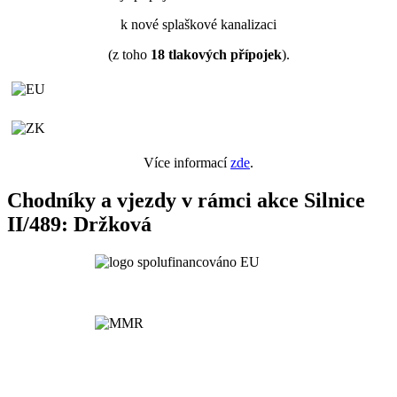
k nové splaškové kanalizaci
(z toho
18
tlakových přípojek
).
Více informací
zde
.
Chodníky a vjezdy v rámci akce Silnice
II/489: Držková