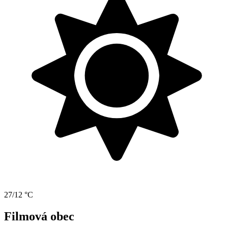
27/12 °C
Filmová obec