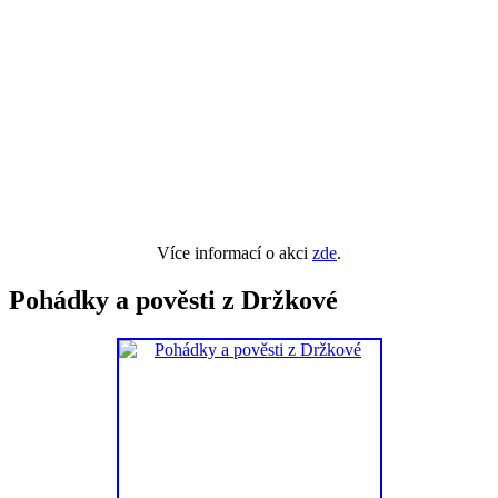
Více informací o akci
zde
.
Pohádky a pověsti z Držkové