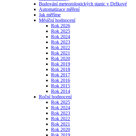
Budování meteorologických stanic v Držkové
Automatizace měření
Jak měříme
Měsíční hodnocení
Rok 2026
Rok 2025
Rok 2024
Rok 2023
Rok 2022
Rok 2021
Rok 2020
Rok 2019
Rok 2018
Rok 2017
Rok 2016
Rok 2015
Rok 2014
Roční hodnocení
Rok 2025
Rok 2024
Rok 2023
Rok 2022
Rok 2021
Rok 2020
Rok 2019