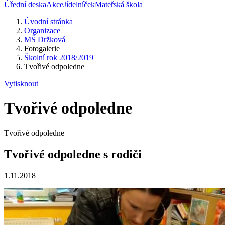
Úřední deska
Akce
Jídelníček
Mateřská škola
Úvodní stránka
Organizace
MŠ Držková
Fotogalerie
Školní rok 2018/2019
Tvořivé odpoledne
Vytisknout
Tvořivé odpoledne
Tvořivé odpoledne
Tvořivé odpoledne s rodiči
1.11.2018