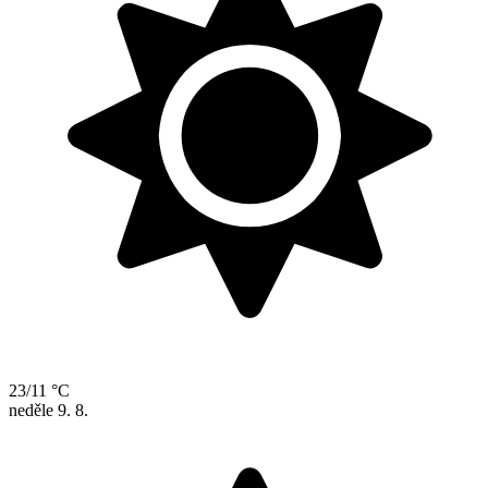
23/11 °C
neděle
9. 8.