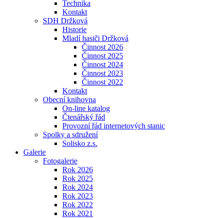
Technika
Kontakt
SDH Držková
Historie
Mladí hasiči Držková
Činnost 2026
Činnost 2025
Činnost 2024
Činnost 2023
Činnost 2022
Kontakt
Obecní knihovna
On-line katalog
Čtenářský řád
Provozní řád internetových stanic
Spolky a sdružení
Solisko z.s.
Galerie
Fotogalerie
Rok 2026
Rok 2025
Rok 2024
Rok 2023
Rok 2022
Rok 2021