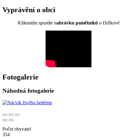
Vyprávění o obci
Kliknutím spustíte n
ahrávku pamětníků
o Držkové
Fotogalerie
Náhodná fotogalerie
Počet obyvatel
354