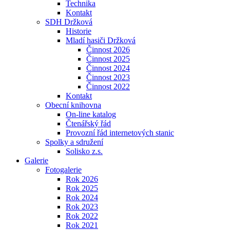
Technika
Kontakt
SDH Držková
Historie
Mladí hasiči Držková
Činnost 2026
Činnost 2025
Činnost 2024
Činnost 2023
Činnost 2022
Kontakt
Obecní knihovna
On-line katalog
Čtenářský řád
Provozní řád internetových stanic
Spolky a sdružení
Solisko z.s.
Galerie
Fotogalerie
Rok 2026
Rok 2025
Rok 2024
Rok 2023
Rok 2022
Rok 2021