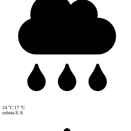
24 °C
17 °C
sobota
8. 8.