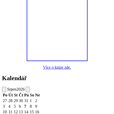
Více o knize zde.
Kalendář
Srpen
2026
Po
Út
St
Čt
Pá
So
Ne
27
28
29
30
31
1
2
3
4
5
6
7
8
9
10
11
12
13
14
15
16