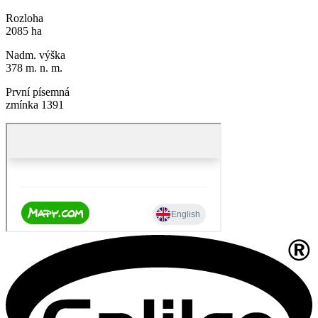
Rozloha
2085 ha
Nadm. výška
378 m. n. m.
První písemná
zmínka 1391