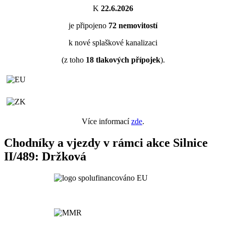
K
22.6.2026
je připojeno
72
nemovitostí
k nové splaškové kanalizaci
(z toho
18
tlakových přípojek
).
Více informací
zde
.
Chodníky a vjezdy v rámci akce Silnice
II/489: Držková