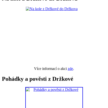
Více informací o akci
zde
.
Pohádky a pověsti z Držkové