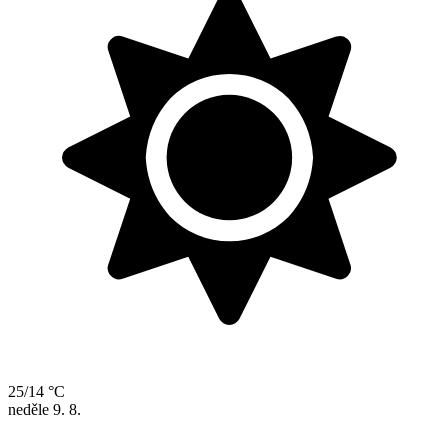
25/14 °C
neděle
9. 8.