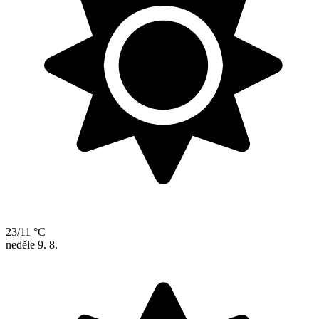
23/11 °C
neděle
9. 8.