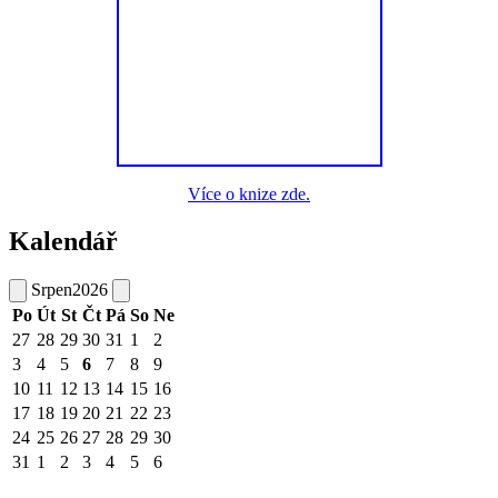
Více o knize zde.
Kalendář
Srpen
2026
Po
Út
St
Čt
Pá
So
Ne
27
28
29
30
31
1
2
3
4
5
6
7
8
9
10
11
12
13
14
15
16
17
18
19
20
21
22
23
24
25
26
27
28
29
30
31
1
2
3
4
5
6