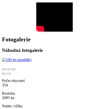
Fotogalerie
Náhodná fotogalerie
Počet obyvatel
354
Rozloha
2085 ha
Nadm. výška