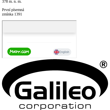
378 m. n. m.
První písemná
zmínka 1391