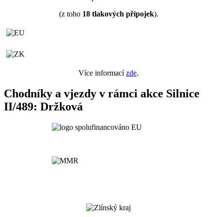
(z toho
18
tlakových přípojek
).
Více informací
zde
.
Chodníky a vjezdy v rámci akce Silnice
II/489: Držková