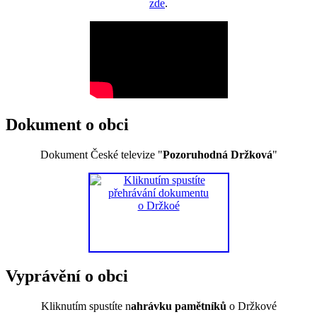
zde
.
Dokument o obci
Dokument České televize "
Pozoruhodná Držková
"
Vyprávění o obci
Kliknutím spustíte n
ahrávku pamětníků
o Držkové