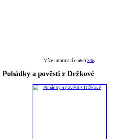
Více informací o akci
zde
.
Pohádky a pověsti z Držkové