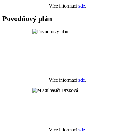
Více informací
zde
.
Povodňový plán
Více informací
zde
.
Více informací
zde
.