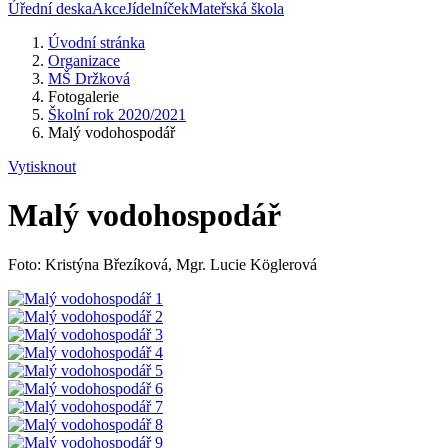
Úřední deska
Akce
Jídelníček
Mateřská škola
Úvodní stránka
Organizace
MŠ Držková
Fotogalerie
Školní rok 2020/2021
Malý vodohospodář
Vytisknout
Malý vodohospodář
Foto: Kristýna Březíková, Mgr. Lucie Köglerová