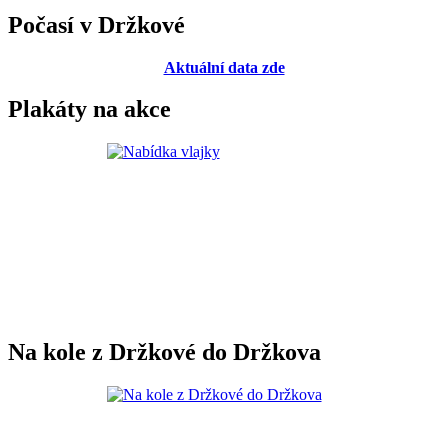
Počasí v Držkové
Aktuální data zde
Plakáty na akce
Na kole z Držkové do Držkova