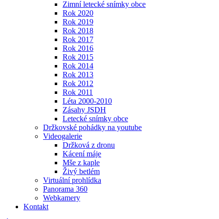
Zimní letecké snímky obce
Rok 2020
Rok 2019
Rok 2018
Rok 2017
Rok 2016
Rok 2015
Rok 2014
Rok 2013
Rok 2012
Rok 2011
Léta 2000-2010
Zásahy JSDH
Letecké snímky obce
Držkovské pohádky na youtube
Videogalerie
Držková z dronu
Kácení máje
Mše z kaple
Živý betlém
Virtuální prohlídka
Panorama 360
Webkamery
Kontakt