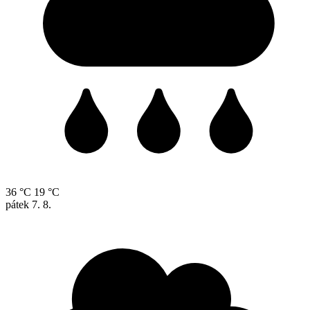
36 °C
19 °C
pátek
7. 8.