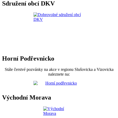
Sdružení obcí DKV
Horní Podřevnicko
Stále čerstvé pozvánky na akce v regionu Slušovicka a Vizovicka
naleznete na:
Východní Morava