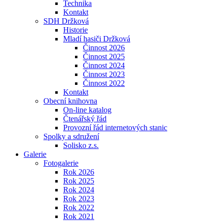
Technika
Kontakt
SDH Držková
Historie
Mladí hasiči Držková
Činnost 2026
Činnost 2025
Činnost 2024
Činnost 2023
Činnost 2022
Kontakt
Obecní knihovna
On-line katalog
Čtenářský řád
Provozní řád internetových stanic
Spolky a sdružení
Solisko z.s.
Galerie
Fotogalerie
Rok 2026
Rok 2025
Rok 2024
Rok 2023
Rok 2022
Rok 2021