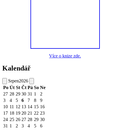
Více o knize zde.
Kalendář
Srpen
2026
Po
Út
St
Čt
Pá
So
Ne
27
28
29
30
31
1
2
3
4
5
6
7
8
9
10
11
12
13
14
15
16
17
18
19
20
21
22
23
24
25
26
27
28
29
30
31
1
2
3
4
5
6