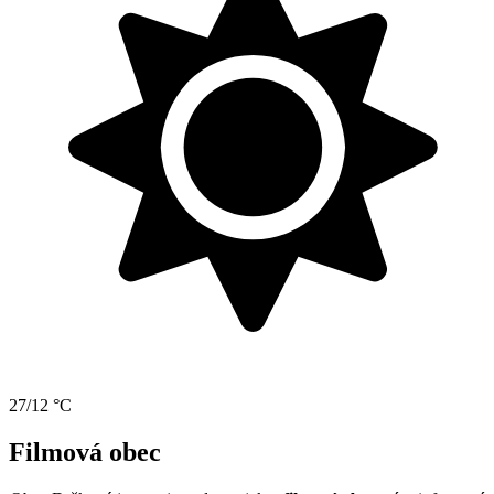
27/12 °C
Filmová obec