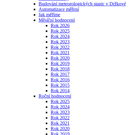
Budování meteorologických stanic v Držkové
Automatizace měření
Jak měříme
Měsíční hodnocení
Rok 2026
Rok 2025
Rok 2024
Rok 2023
Rok 2022
Rok 2021
Rok 2020
Rok 2019
Rok 2018
Rok 2017
Rok 2016
Rok 2015
Rok 2014
Roční hodnocení
Rok 2025
Rok 2024
Rok 2023
Rok 2022
Rok 2021
Rok 2020
Rok 2019