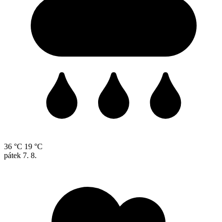
36 °C
19 °C
pátek
7. 8.