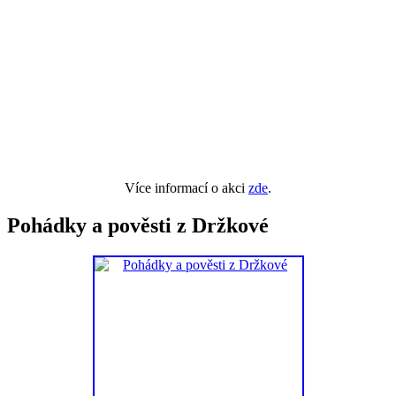
Více informací o akci
zde
.
Pohádky a pověsti z Držkové