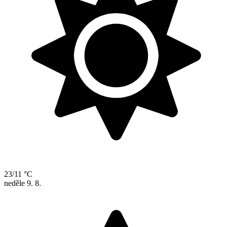
23/11 °C
neděle
9. 8.