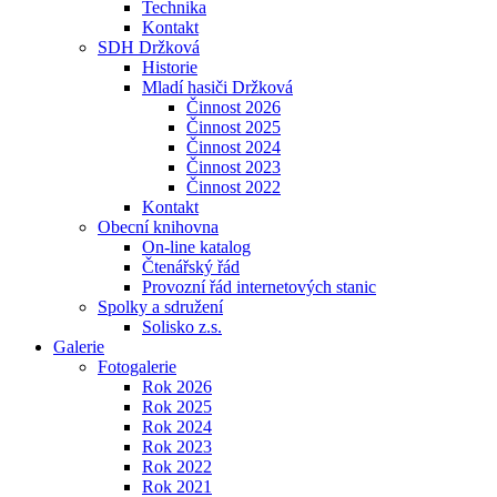
Technika
Kontakt
SDH Držková
Historie
Mladí hasiči Držková
Činnost 2026
Činnost 2025
Činnost 2024
Činnost 2023
Činnost 2022
Kontakt
Obecní knihovna
On-line katalog
Čtenářský řád
Provozní řád internetových stanic
Spolky a sdružení
Solisko z.s.
Galerie
Fotogalerie
Rok 2026
Rok 2025
Rok 2024
Rok 2023
Rok 2022
Rok 2021