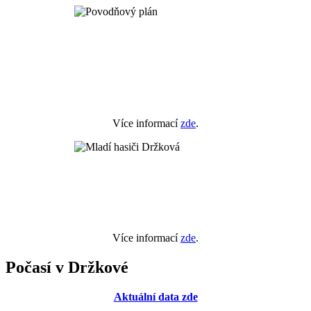
Více informací
zde
.
Více informací
zde
.
Počasí v Držkové
Aktuální data zde