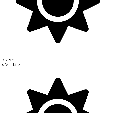
31/19 °C
středa
12. 8.