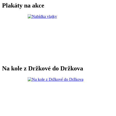
Plakáty na akce
Na kole z Držkové do Držkova