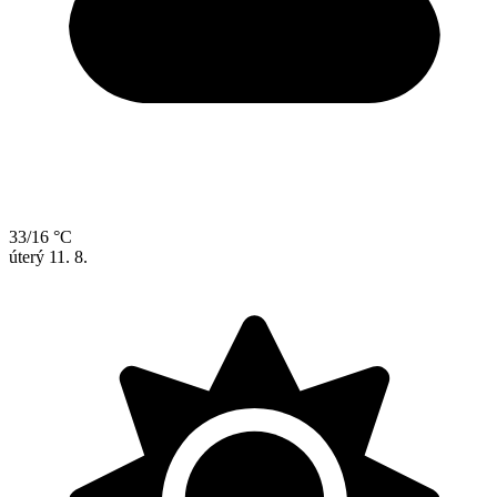
33/16 °C
úterý
11. 8.