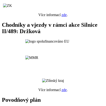
Více informací
zde
.
Chodníky a vjezdy v rámci akce Silnice
II/489: Držková
Více informací
zde
.
Povodňový plán