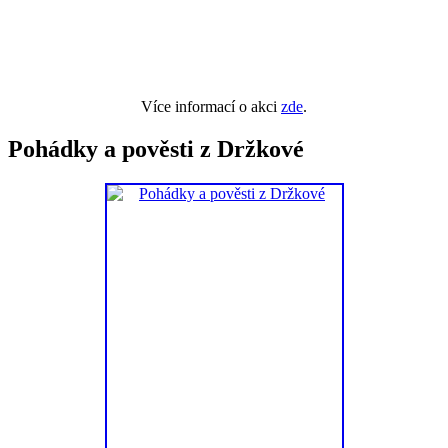
Více informací o akci
zde
.
Pohádky a pověsti z Držkové