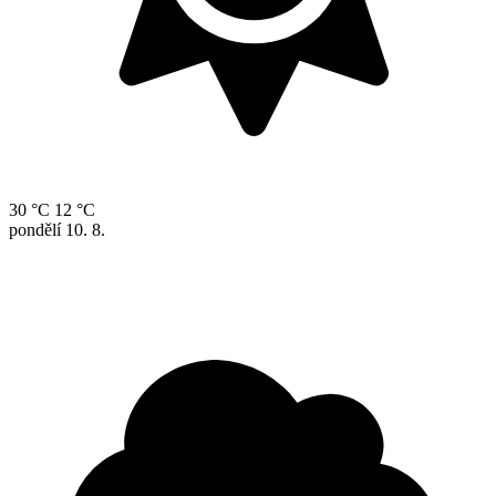
30 °C
12 °C
pondělí
10. 8.