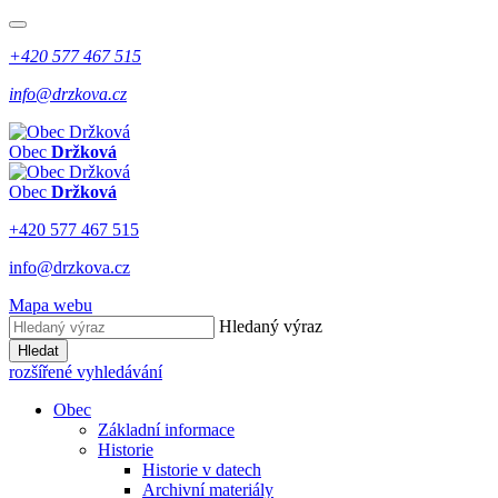
+420 577 467 515
info@drzkova.cz
Obec
Držková
Obec
Držková
+420 577 467 515
info@drzkova.cz
Mapa webu
Hledaný výraz
Hledat
rozšířené vyhledávání
Obec
Základní informace
Historie
Historie v datech
Archivní materiály