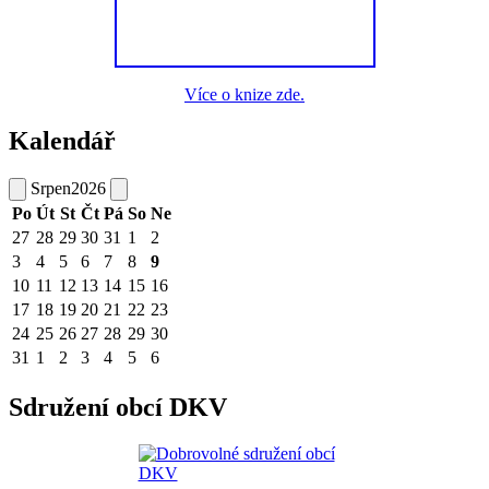
Více o knize zde.
Kalendář
Srpen
2026
Po
Út
St
Čt
Pá
So
Ne
27
28
29
30
31
1
2
3
4
5
6
7
8
9
10
11
12
13
14
15
16
17
18
19
20
21
22
23
24
25
26
27
28
29
30
31
1
2
3
4
5
6
Sdružení obcí DKV