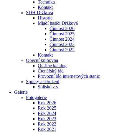
Technika
Kontakt
SDH Držková
Historie
Mladí hasiči Držková
Činnost 2026
Činnost 2025
Činnost 2024
Činnost 2023
Činnost 2022
Kontakt
Obecní knihovna
On-line katalog
Čtenářský řád
Provozní řád internetových stanic
Spolky a sdružení
Solisko z.s.
Galerie
Fotogalerie
Rok 2026
Rok 2025
Rok 2024
Rok 2023
Rok 2022
Rok 2021