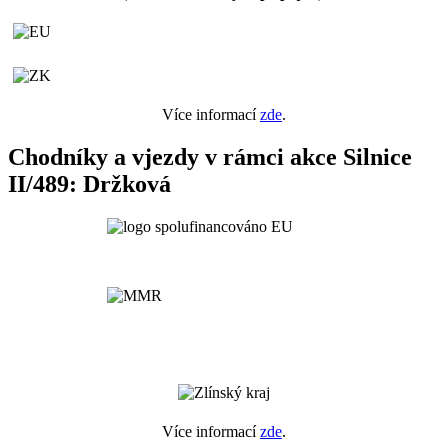
Více informací
zde
.
Chodníky a vjezdy v rámci akce Silnice
II/489: Držková
Více informací
zde
.