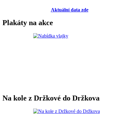
Aktuální data zde
Plakáty na akce
Na kole z Držkové do Držkova