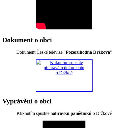
Dokument o obci
Dokument České televize "
Pozoruhodná Držková
"
Vyprávění o obci
Kliknutím spustíte n
ahrávku pamětníků
o Držkové