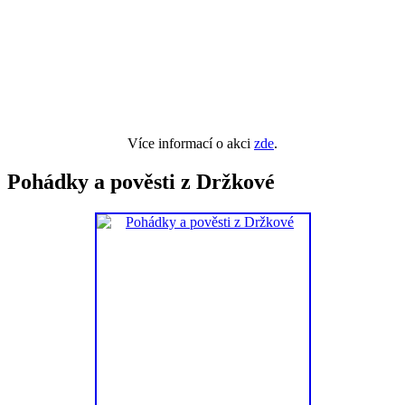
Více informací o akci
zde
.
Pohádky a pověsti z Držkové