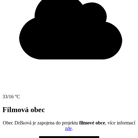
33/16 °C
Filmová obec
Obec Držková je zapojena do projektu
filmové obce
, více informací
zde
.