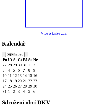
Více o knize zde.
Kalendář
Srpen
2026
Po
Út
St
Čt
Pá
So
Ne
27
28
29
30
31
1
2
3
4
5
6
7
8
9
10
11
12
13
14
15
16
17
18
19
20
21
22
23
24
25
26
27
28
29
30
31
1
2
3
4
5
6
Sdružení obcí DKV