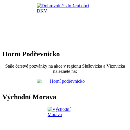
Horní Podřevnicko
Stále čerstvé pozvánky na akce v regionu Slušovicka a Vizovicka
naleznete na:
Východní Morava