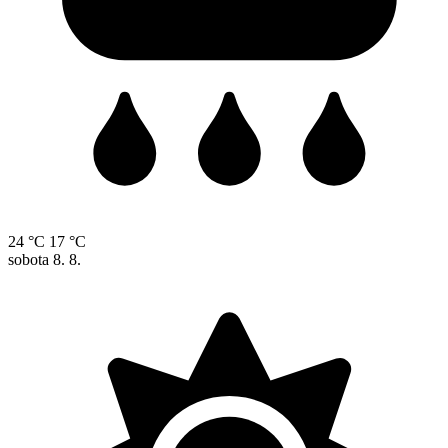
24 °C
17 °C
sobota
8. 8.