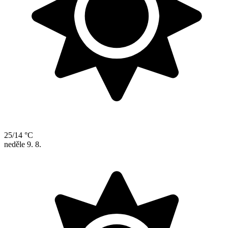
25/14 °C
neděle
9. 8.