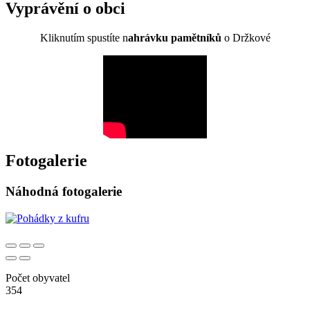
Vyprávění o obci
Kliknutím spustíte n
ahrávku pamětníků
o Držkové
Fotogalerie
Náhodná fotogalerie
Počet obyvatel
354