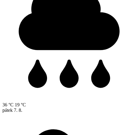
36 °C
19 °C
pátek
7. 8.