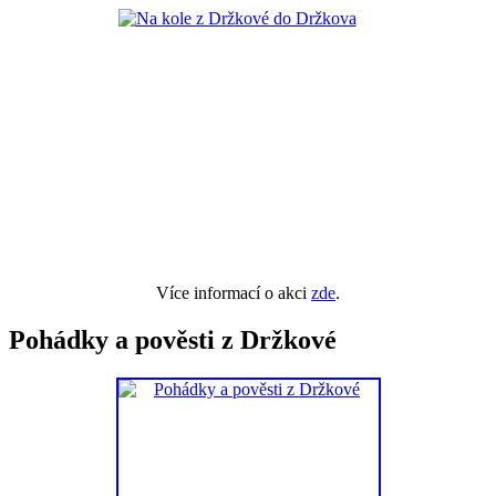
Více informací o akci
zde
.
Pohádky a pověsti z Držkové