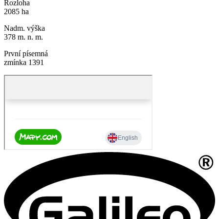
Rozloha
2085 ha
Nadm. výška
378 m. n. m.
První písemná
zmínka 1391