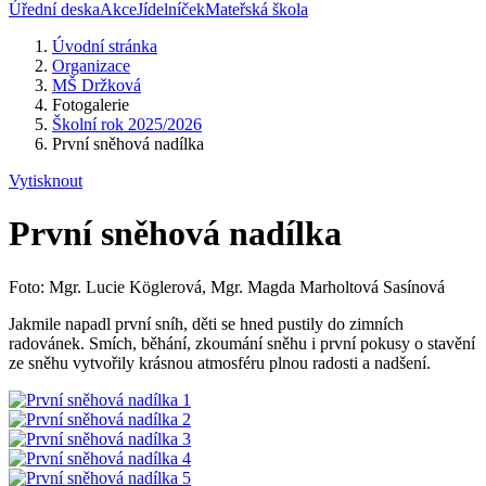
Úřední deska
Akce
Jídelníček
Mateřská škola
Úvodní stránka
Organizace
MŠ Držková
Fotogalerie
Školní rok 2025/2026
První sněhová nadílka
Vytisknout
První sněhová nadílka
Foto: Mgr. Lucie Köglerová, Mgr. Magda Marholtová Sasínová
Jakmile napadl první sníh, děti se hned pustily do zimních
radovánek. Smích, běhání, zkoumání sněhu i první pokusy o stavění
ze sněhu vytvořily krásnou atmosféru plnou radosti a nadšení.