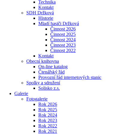
Technika
Kontakt
SDH Držková
Historie
Mladí hasiči Držková
Činnost 2026
Činnost 2025
Činnost 2024
Činnost 2023
Činnost 2022
Kontakt
Obecní knihovna
On-line katalog
Čtenářský řád
Provozní řád internetových stanic
Spolky a sdružení
Solisko z.s.
Galerie
Fotogalerie
Rok 2026
Rok 2025
Rok 2024
Rok 2023
Rok 2022
Rok 2021