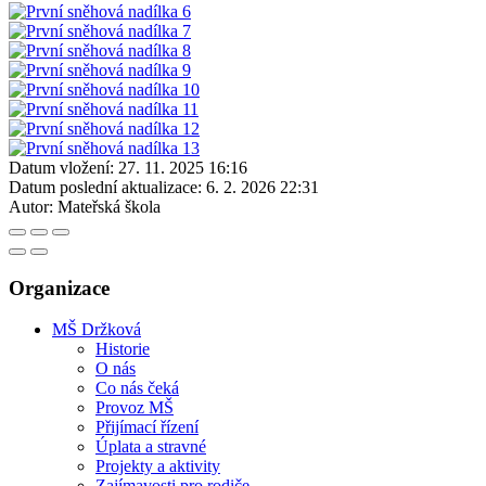
Datum vložení:
27. 11. 2025 16:16
Datum poslední aktualizace:
6. 2. 2026 22:31
Autor:
Mateřská škola
Organizace
MŠ Držková
Historie
O nás
Co nás čeká
Provoz MŠ
Přijímací řízení
Úplata a stravné
Projekty a aktivity
Zajímavosti pro rodiče