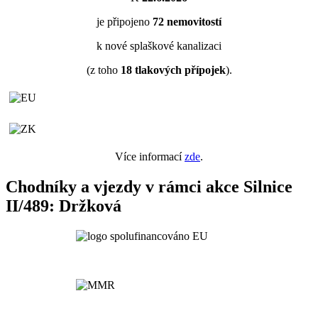
je připojeno
72
nemovitostí
k nové splaškové kanalizaci
(z toho
18
tlakových přípojek
).
Více informací
zde
.
Chodníky a vjezdy v rámci akce Silnice
II/489: Držková