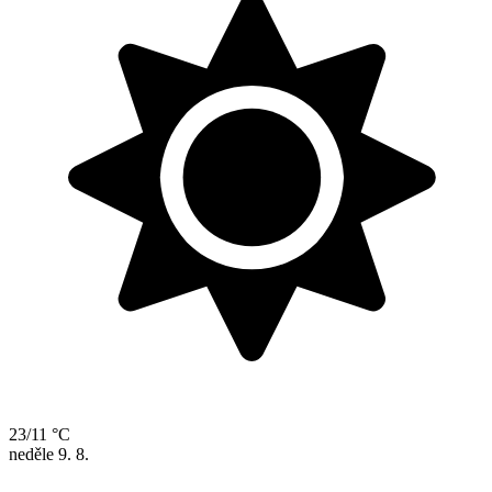
23/11 °C
neděle
9. 8.