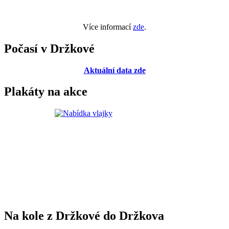
Více informací
zde
.
Počasí v Držkové
Aktuální data zde
Plakáty na akce
Na kole z Držkové do Držkova