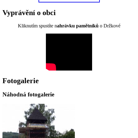
Vyprávění o obci
Kliknutím spustíte n
ahrávku pamětníků
o Držkové
Fotogalerie
Náhodná fotogalerie