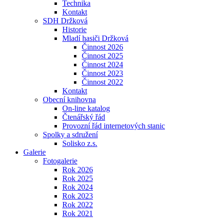
Technika
Kontakt
SDH Držková
Historie
Mladí hasiči Držková
Činnost 2026
Činnost 2025
Činnost 2024
Činnost 2023
Činnost 2022
Kontakt
Obecní knihovna
On-line katalog
Čtenářský řád
Provozní řád internetových stanic
Spolky a sdružení
Solisko z.s.
Galerie
Fotogalerie
Rok 2026
Rok 2025
Rok 2024
Rok 2023
Rok 2022
Rok 2021