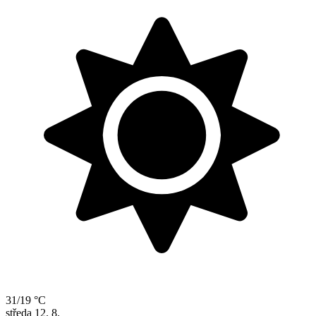
31/19 °C
středa
12. 8.