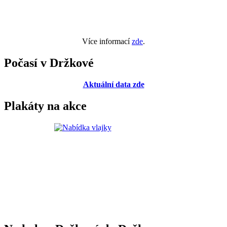
Více informací
zde
.
Počasí v Držkové
Aktuální data zde
Plakáty na akce