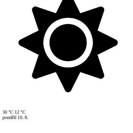
30 °C
12 °C
pondělí
10. 8.