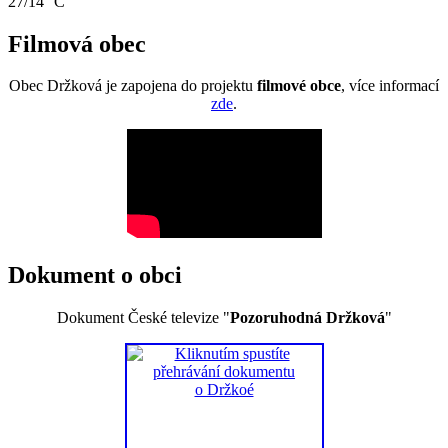
27/14 °C
Filmová obec
Obec Držková je zapojena do projektu
filmové obce
, více informací
zde
.
Dokument o obci
Dokument České televize "
Pozoruhodná Držková
"