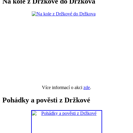
Na kole z Držkové do Držkova
Více informací o akci
zde
.
Pohádky a pověsti z Držkové