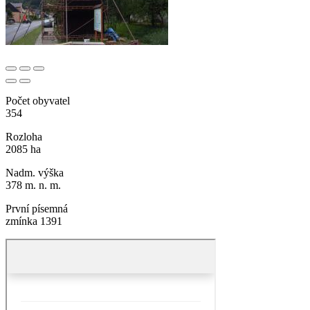
Počet obyvatel
354
Rozloha
2085 ha
Nadm. výška
378 m. n. m.
První písemná
zmínka 1391