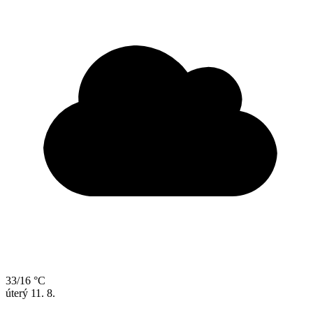
33/16 °C
úterý
11. 8.