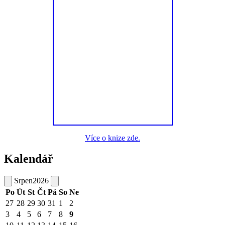
Více o knize zde.
Kalendář
Srpen
2026
Po
Út
St
Čt
Pá
So
Ne
27
28
29
30
31
1
2
3
4
5
6
7
8
9