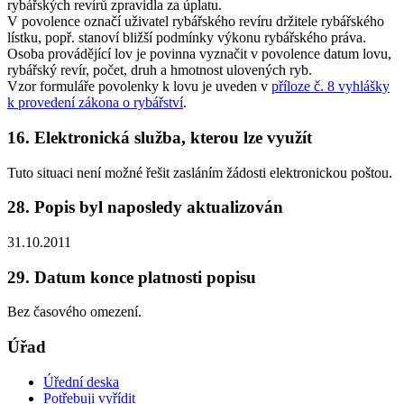
rybářských revírů zpravidla za úplatu.
V povolence označí uživatel rybářského revíru držitele rybářského
lístku, popř. stanoví bližší podmínky výkonu rybářského práva.
Osoba provádějící lov je povinna vyznačit v povolence datum lovu,
rybářský revír, počet, druh a hmotnost ulovených ryb.
Vzor formuláře povolenky k lovu je uveden v
příloze č. 8 vyhlášky
k provedení zákona o rybářství
.
16. Elektronická služba, kterou lze využít
Tuto situaci není možné řešit zasláním žádosti elektronickou poštou.
28. Popis byl naposledy aktualizován
31.10.2011
29. Datum konce platnosti popisu
Bez časového omezení.
Úřad
Úřední deska
Potřebuji vyřídit