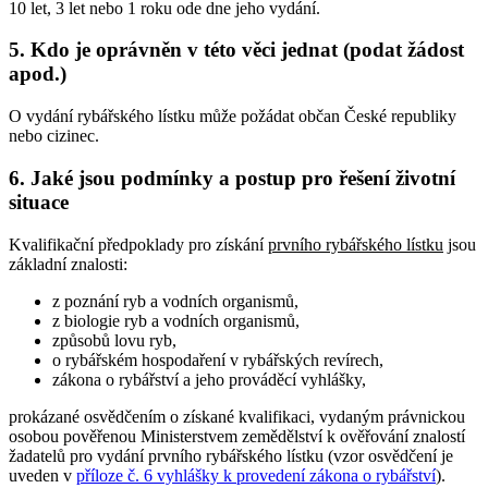
10 let, 3 let nebo 1 roku ode dne jeho vydání.
5. Kdo je oprávněn v této věci jednat (podat žádost
apod.)
O vydání rybářského lístku může požádat občan České republiky
nebo cizinec.
6. Jaké jsou podmínky a postup pro řešení životní
situace
Kvalifikační předpoklady pro získání
prvního rybářského lístku
jsou
základní znalosti:
z poznání ryb a vodních organismů,
z biologie ryb a vodních organismů,
způsobů lovu ryb,
o rybářském hospodaření v rybářských revírech,
zákona o rybářství a jeho prováděcí vyhlášky,
prokázané osvědčením o získané kvalifikaci, vydaným právnickou
osobou pověřenou Ministerstvem zemědělství k ověřování znalostí
žadatelů pro vydání prvního rybářského lístku (vzor osvědčení je
uveden v
příloze č. 6 vyhlášky k provedení zákona o rybářství
).