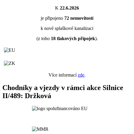
K
22.6.2026
je připojeno
72
nemovitostí
k nové splaškové kanalizaci
(z toho
18
tlakových přípojek
).
Více informací
zde
.
Chodníky a vjezdy v rámci akce Silnice
II/489: Držková