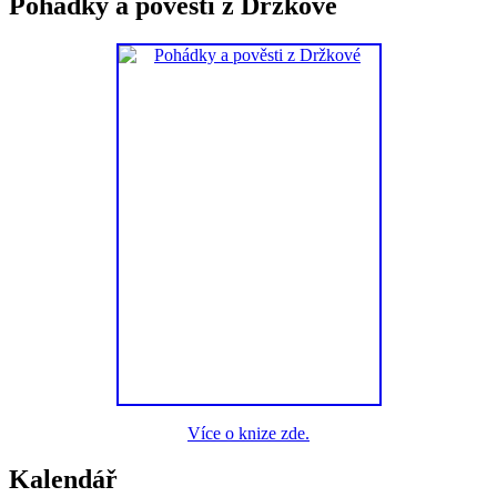
Pohádky a pověsti z Držkové
Více o knize zde.
Kalendář