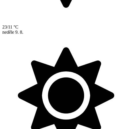
23/11 °C
neděle
9. 8.