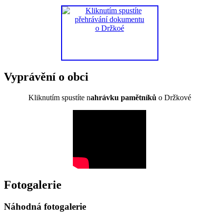
Vyprávění o obci
Kliknutím spustíte n
ahrávku pamětníků
o Držkové
Fotogalerie
Náhodná fotogalerie