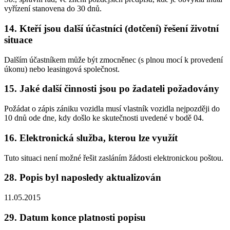
vyřízení stanovena do 30 dnů.
14. Kteří jsou další účastníci (dotčení) řešení životní
situace
Dalším účastníkem může být zmocněnec (s plnou mocí k provedení
úkonu) nebo leasingová společnost.
15. Jaké další činnosti jsou po žadateli požadovány
Požádat o zápis zániku vozidla musí vlastník vozidla nejpozději do
10 dnů ode dne, kdy došlo ke skutečnosti uvedené v bodě 04.
16. Elektronická služba, kterou lze využít
Tuto situaci není možné řešit zasláním žádosti elektronickou poštou.
28. Popis byl naposledy aktualizován
11.05.2015
29. Datum konce platnosti popisu