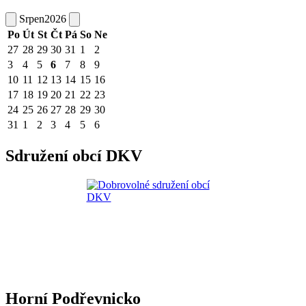
Srpen
2026
Po
Út
St
Čt
Pá
So
Ne
27
28
29
30
31
1
2
3
4
5
6
7
8
9
10
11
12
13
14
15
16
17
18
19
20
21
22
23
24
25
26
27
28
29
30
31
1
2
3
4
5
6
Sdružení obcí DKV
Horní Podřevnicko