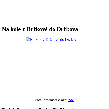
Na kole z Držkové do Držkova
Více informací o akci
zde
.