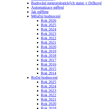
Budování meteorologických stanic v Držkové
Automatizace měření
Jak měříme
Měsíční hodnocení
Rok 2026
Rok 2025
Rok 2024
Rok 2023
Rok 2022
Rok 2021
Rok 2020
Rok 2019
Rok 2018
Rok 2017
Rok 2016
Rok 2015
Rok 2014
Roční hodnocení
Rok 2025
Rok 2024
Rok 2023
Rok 2022
Rok 2021
Rok 2020
Rok 2019