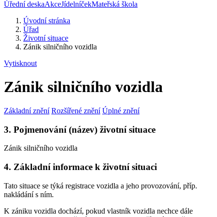
Úřední deska
Akce
Jídelníček
Mateřská škola
Úvodní stránka
Úřad
Životní situace
Zánik silničního vozidla
Vytisknout
Zánik silničního vozidla
Základní znění
Rozšířené znění
Úplné znění
3. Pojmenování (název) životní situace
Zánik silničního vozidla
4. Základní informace k životní situaci
Tato situace se týká registrace vozidla a jeho provozování, příp.
nakládání s ním.
K zániku vozidla dochází, pokud vlastník vozidla nechce dále