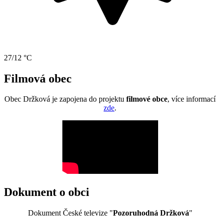
27/12 °C
Filmová obec
Obec Držková je zapojena do projektu
filmové obce
, více informací
zde
.
Dokument o obci
Dokument České televize "
Pozoruhodná Držková
"