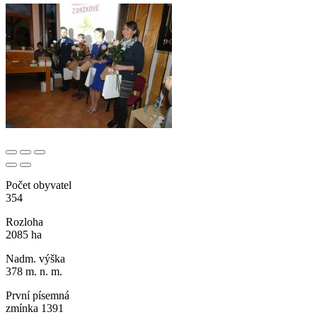
Počet obyvatel
354
Rozloha
2085 ha
Nadm. výška
378 m. n. m.
První písemná
zmínka 1391