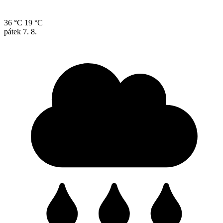
36 °C
19 °C
pátek
7. 8.