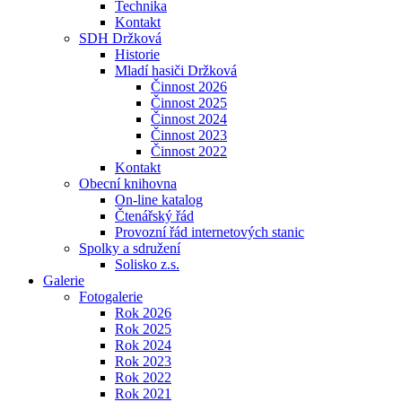
Technika
Kontakt
SDH Držková
Historie
Mladí hasiči Držková
Činnost 2026
Činnost 2025
Činnost 2024
Činnost 2023
Činnost 2022
Kontakt
Obecní knihovna
On-line katalog
Čtenářský řád
Provozní řád internetových stanic
Spolky a sdružení
Solisko z.s.
Galerie
Fotogalerie
Rok 2026
Rok 2025
Rok 2024
Rok 2023
Rok 2022
Rok 2021