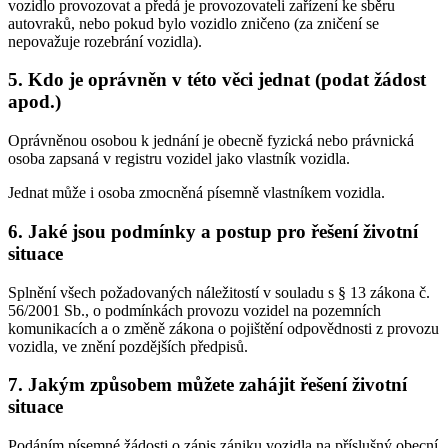
vozidlo provozovat a předá je provozovateli zařízení ke sběru
autovraků, nebo pokud bylo vozidlo zničeno (za zničení se
nepovažuje rozebrání vozidla).
5. Kdo je oprávněn v této věci jednat (podat žádost
apod.)
Oprávněnou osobou k jednání je obecně fyzická nebo právnická
osoba zapsaná v registru vozidel jako vlastník vozidla.
Jednat může i osoba zmocněná písemně vlastníkem vozidla.
6. Jaké jsou podmínky a postup pro řešení životní
situace
Splnění všech požadovaných náležitostí v souladu s § 13 zákona č.
56/2001 Sb., o podmínkách provozu vozidel na pozemních
komunikacích a o změně zákona o pojištění odpovědnosti z provozu
vozidla, ve znění pozdějších předpisů.
7. Jakým způsobem můžete zahájit řešení životní
situace
Podáním písemné žádosti o zápis zániku vozidla na příslušný obecní