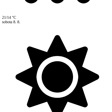
21/14 °C
sobota
8. 8.