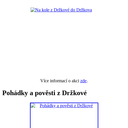
Více informací o akci
zde
.
Pohádky a pověsti z Držkové