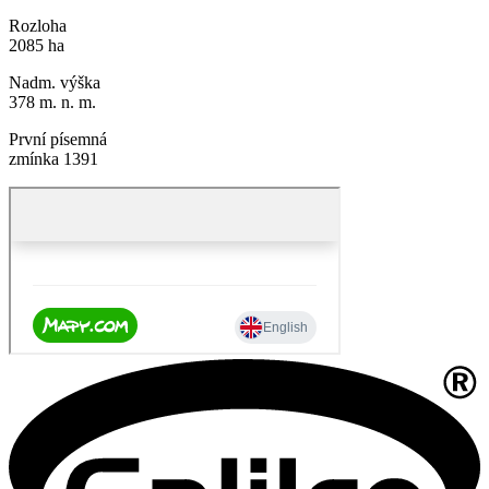
Rozloha
2085 ha
Nadm. výška
378 m. n. m.
První písemná
zmínka 1391