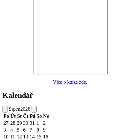
Více o knize zde.
Kalendář
Srpen
2026
Po
Út
St
Čt
Pá
So
Ne
27
28
29
30
31
1
2
3
4
5
6
7
8
9
10
11
12
13
14
15
16