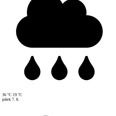
36 °C
19 °C
pátek
7. 8.