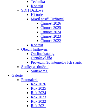
Technika
Kontakt
SDH Držková
Historie
Mladí hasiči Držková
Činnost 2026
Činnost 2025
Činnost 2024
Činnost 2023
Činnost 2022
Kontakt
Obecní knihovna
On-line katalog
Čtenářský řád
Provozní řád internetových stanic
Spolky a sdružení
Solisko z.s.
Galerie
Fotogalerie
Rok 2026
Rok 2025
Rok 2024
Rok 2023
Rok 2022
Rok 2021