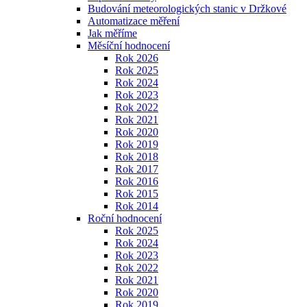
Budování meteorologických stanic v Držkové
Automatizace měření
Jak měříme
Měsíční hodnocení
Rok 2026
Rok 2025
Rok 2024
Rok 2023
Rok 2022
Rok 2021
Rok 2020
Rok 2019
Rok 2018
Rok 2017
Rok 2016
Rok 2015
Rok 2014
Roční hodnocení
Rok 2025
Rok 2024
Rok 2023
Rok 2022
Rok 2021
Rok 2020
Rok 2019