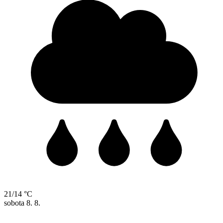
21/14 °C
sobota
8. 8.