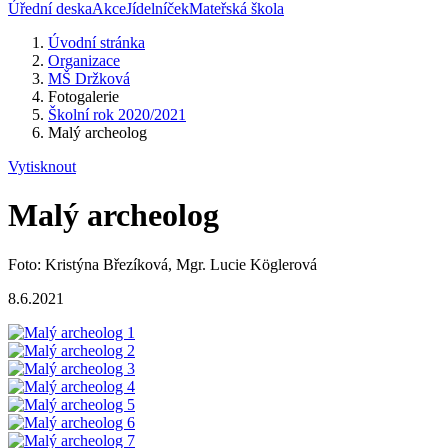
Úřední deska
Akce
Jídelníček
Mateřská škola
Úvodní stránka
Organizace
MŠ Držková
Fotogalerie
Školní rok 2020/2021
Malý archeolog
Vytisknout
Malý archeolog
Foto: Kristýna Březíková, Mgr. Lucie Köglerová
8.6.2021