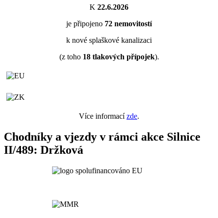
K
22.6.2026
je připojeno
72
nemovitostí
k nové splaškové kanalizaci
(z toho
18
tlakových přípojek
).
Více informací
zde
.
Chodníky a vjezdy v rámci akce Silnice
II/489: Držková