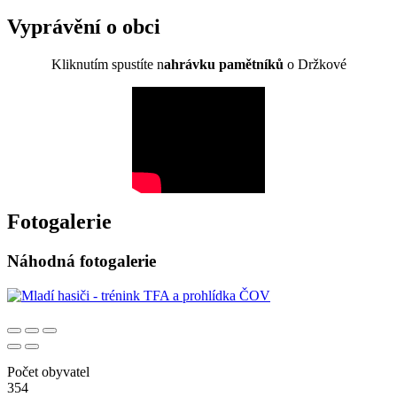
Vyprávění o obci
Kliknutím spustíte n
ahrávku pamětníků
o Držkové
Fotogalerie
Náhodná fotogalerie
Počet obyvatel
354