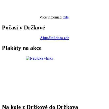
Více informací
zde
.
Počasí v Držkové
Aktuální data zde
Plakáty na akce
Na kole z Držkové do Držkova