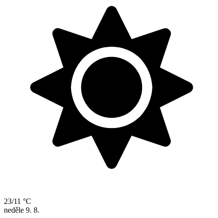
23/11 °C
neděle
9. 8.