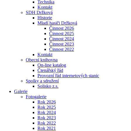
Technika
Kontakt
SDH Držková
Historie
Mladí hasiči Držková
Činnost 2026
Činnost 2025
Činnost 2024
Činnost 2023
Činnost 2022
Kontakt
Obecní knihovna
On-line katalog
Čtenářský řád
Provozní řád internetových stanic
Spolky a sdružení
Solisko z.s.
Galerie
Fotogalerie
Rok 2026
Rok 2025
Rok 2024
Rok 2023
Rok 2022
Rok 2021