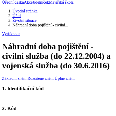
Úřední deska
Akce
Jídelníček
Mateřská škola
Úvodní stránka
Úřad
Životní situace
Náhradní doba pojištění - civilní...
Vytisknout
Náhradní doba pojištění -
civilní služba (do 22.12.2004) a
vojenská služba (do 30.6.2016)
Základní znění
Rozšířené znění
Úplné znění
1. Identifikační kód
2. Kód