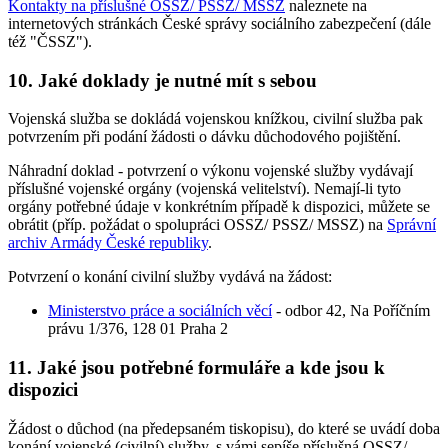
Kontakty na příslušné OSSZ/ PSSZ/ MSSZ
naleznete na
internetových stránkách České správy sociálního zabezpečení (dále
též "ČSSZ").
10. Jaké doklady je nutné mít s sebou
Vojenská služba se dokládá vojenskou knížkou, civilní služba pak
potvrzením při podání žádosti o dávku důchodového pojištění.
Náhradní doklad - potvrzení o výkonu vojenské služby vydávají
příslušné vojenské orgány (vojenská velitelství). Nemají-li tyto
orgány potřebné údaje v konkrétním případě k dispozici, můžete se
obrátit (příp. požádat o spolupráci OSSZ/ PSSZ/ MSSZ) na
Správní
archiv Armády České republiky
.
Potvrzení o konání civilní služby vydává na žádost:
Ministerstvo práce a sociálních věcí
- odbor 42, Na Poříčním
právu 1/376, 128 01 Praha 2
11. Jaké jsou potřebné formuláře a kde jsou k
dispozici
Žádost o důchod (na předepsaném tiskopisu), do které se uvádí doba
konání vojenské (civilní) služby, s vámi sepíše příslušná OSSZ/