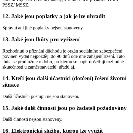
PSSZ/ MSSZ.
12. Jaké jsou poplatky a jak je lze uhradit
Správní ani jiné poplatky nejsou stanoveny.
13. Jaké jsou lhůty pro vyřízení
Rozhodnutí o přiznání důchodu je orgán sociálního zabezpečení
povinen vydat nejpozději do 90 dnů ode dne zahájení řízení. Tato
lhůta se prodlužuje o dobu, po kterou se např. došetřují rozhodné
skutečnosti u zaměstnavatelů, úřadů aj.
14. Kteří jsou další účastníci (dotčení) řešení životní
situace
Další účastníci postupu nejsou stanoveni.
15. Jaké další činnosti jsou po žadateli požadovány
Další činnosti nejsou stanoveny.
16. Elektronická služba, kterou lze využít