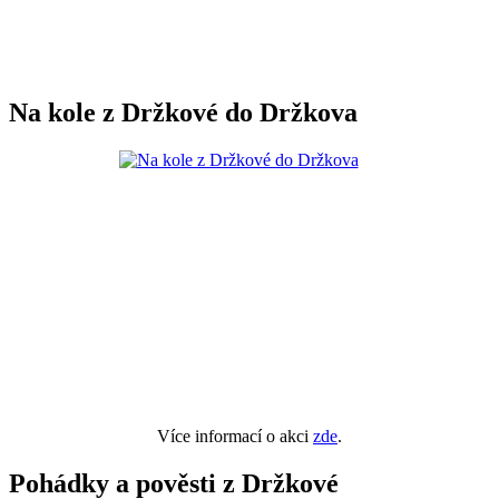
Na kole z Držkové do Držkova
Více informací o akci
zde
.
Pohádky a pověsti z Držkové