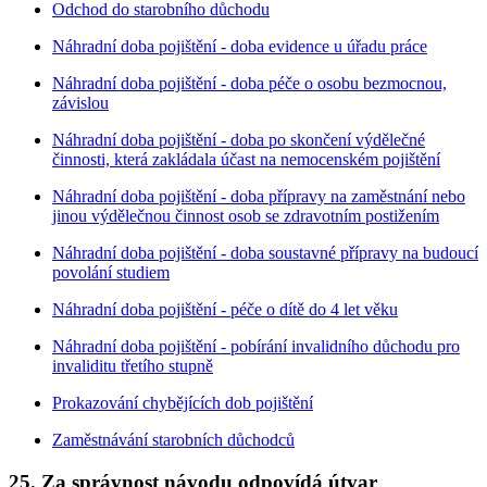
Odchod do starobního důchodu
Náhradní doba pojištění - doba evidence u úřadu práce
Náhradní doba pojištění - doba péče o osobu bezmocnou,
závislou
Náhradní doba pojištění - doba po skončení výdělečné
činnosti, která zakládala účast na nemocenském pojištění
Náhradní doba pojištění - doba přípravy na zaměstnání nebo
jinou výdělečnou činnost osob se zdravotním postižením
Náhradní doba pojištění - doba soustavné přípravy na budoucí
povolání studiem
Náhradní doba pojištění - péče o dítě do 4 let věku
Náhradní doba pojištění - pobírání invalidního důchodu pro
invaliditu třetího stupně
Prokazování chybějících dob pojištění
Zaměstnávání starobních důchodců
25. Za správnost návodu odpovídá útvar