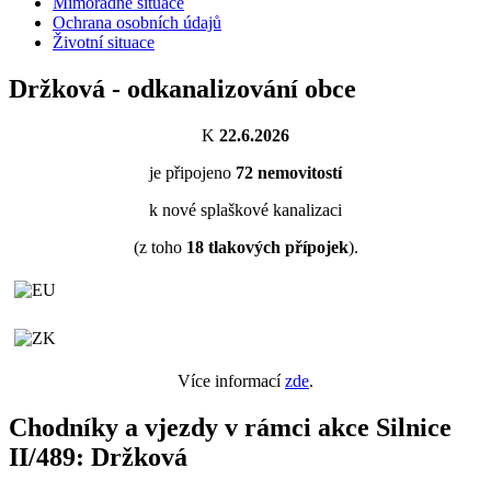
Mimořádné situace
Ochrana osobních údajů
Životní situace
Držková - odkanalizování obce
K
22.6.2026
je připojeno
72
nemovitostí
k nové splaškové kanalizaci
(z toho
18
tlakových přípojek
).
Více informací
zde
.
Chodníky a vjezdy v rámci akce Silnice
II/489: Držková