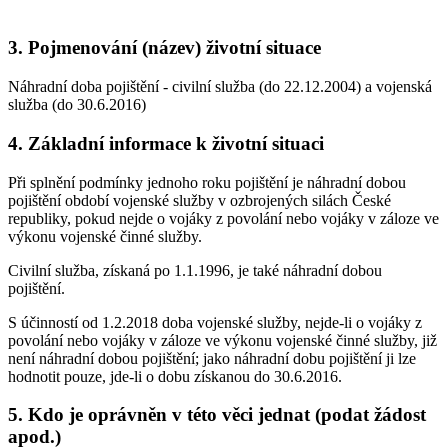
3. Pojmenování (název) životní situace
Náhradní doba pojištění - civilní služba (do 22.12.2004) a vojenská
služba (do 30.6.2016)
4. Základní informace k životní situaci
Při splnění podmínky jednoho roku pojištění je náhradní dobou
pojištění období vojenské služby v ozbrojených silách České
republiky, pokud nejde o vojáky z povolání nebo vojáky v záloze ve
výkonu vojenské činné služby.
Civilní služba, získaná po 1.1.1996, je také náhradní dobou
pojištění.
S účinností od 1.2.2018 doba vojenské služby, nejde-li o vojáky z
povolání nebo vojáky v záloze ve výkonu vojenské činné služby, již
není náhradní dobou pojištění; jako náhradní dobu pojištění ji lze
hodnotit pouze, jde-li o dobu získanou do 30.6.2016.
5. Kdo je oprávněn v této věci jednat (podat žádost
apod.)