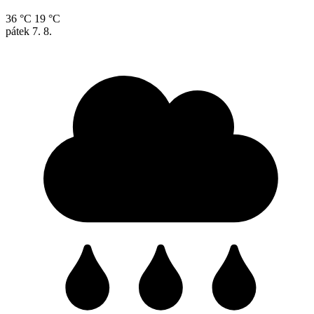
36 °C
19 °C
pátek
7. 8.