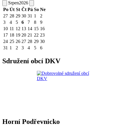
Srpen
2026
Po
Út
St
Čt
Pá
So
Ne
27
28
29
30
31
1
2
3
4
5
6
7
8
9
10
11
12
13
14
15
16
17
18
19
20
21
22
23
24
25
26
27
28
29
30
31
1
2
3
4
5
6
Sdružení obcí DKV
Horní Podřevnicko