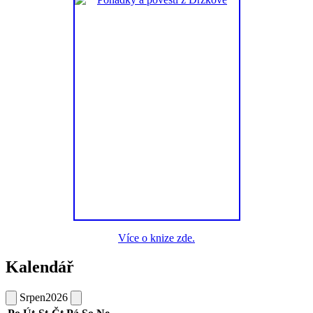
Více o knize zde.
Kalendář
Srpen
2026