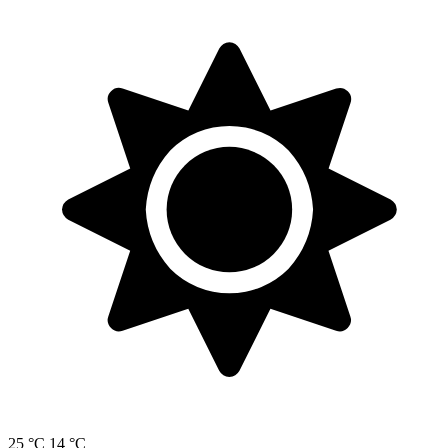
25 °C
14 °C