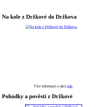
Na kole z Držkové do Držkova
Více informací o akci
zde
.
Pohádky a pověsti z Držkové