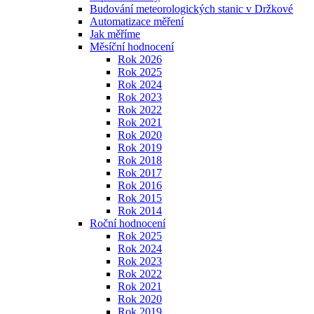
Budování meteorologických stanic v Držkové
Automatizace měření
Jak měříme
Měsíční hodnocení
Rok 2026
Rok 2025
Rok 2024
Rok 2023
Rok 2022
Rok 2021
Rok 2020
Rok 2019
Rok 2018
Rok 2017
Rok 2016
Rok 2015
Rok 2014
Roční hodnocení
Rok 2025
Rok 2024
Rok 2023
Rok 2022
Rok 2021
Rok 2020
Rok 2019