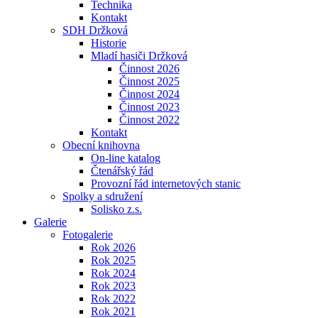
Technika
Kontakt
SDH Držková
Historie
Mladí hasiči Držková
Činnost 2026
Činnost 2025
Činnost 2024
Činnost 2023
Činnost 2022
Kontakt
Obecní knihovna
On-line katalog
Čtenářský řád
Provozní řád internetových stanic
Spolky a sdružení
Solisko z.s.
Galerie
Fotogalerie
Rok 2026
Rok 2025
Rok 2024
Rok 2023
Rok 2022
Rok 2021