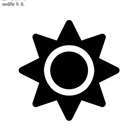
neděle
9. 8.