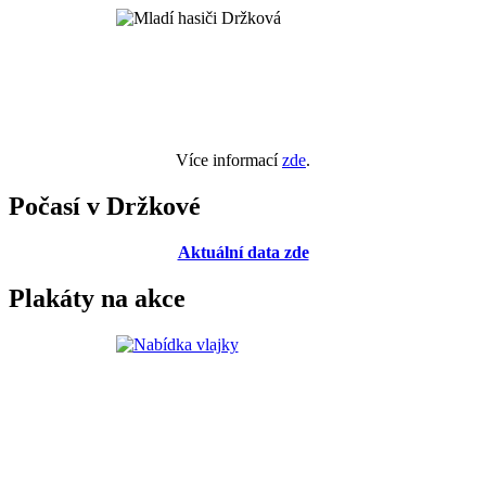
Více informací
zde
.
Počasí v Držkové
Aktuální data zde
Plakáty na akce