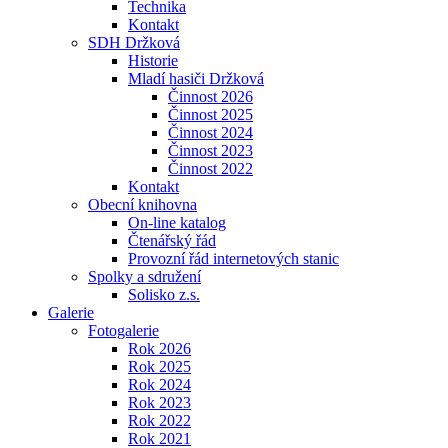
Technika
Kontakt
SDH Držková
Historie
Mladí hasiči Držková
Činnost 2026
Činnost 2025
Činnost 2024
Činnost 2023
Činnost 2022
Kontakt
Obecní knihovna
On-line katalog
Čtenářský řád
Provozní řád internetových stanic
Spolky a sdružení
Solisko z.s.
Galerie
Fotogalerie
Rok 2026
Rok 2025
Rok 2024
Rok 2023
Rok 2022
Rok 2021