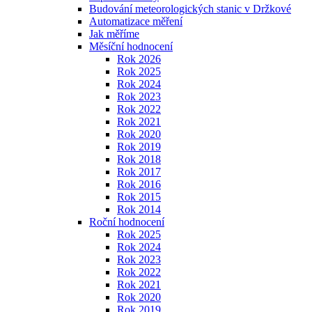
Budování meteorologických stanic v Držkové
Automatizace měření
Jak měříme
Měsíční hodnocení
Rok 2026
Rok 2025
Rok 2024
Rok 2023
Rok 2022
Rok 2021
Rok 2020
Rok 2019
Rok 2018
Rok 2017
Rok 2016
Rok 2015
Rok 2014
Roční hodnocení
Rok 2025
Rok 2024
Rok 2023
Rok 2022
Rok 2021
Rok 2020
Rok 2019