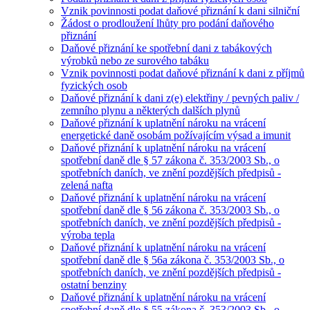
Vznik povinnosti podat daňové přiznání k dani silniční
Žádost o prodloužení lhůty pro podání daňového
přiznání
Daňové přiznání ke spotřební dani z tabákových
výrobků nebo ze surového tabáku
Vznik povinnosti podat daňové přiznání k dani z příjmů
fyzických osob
Daňové přiznání k dani z(e) elektřiny / pevných paliv /
zemního plynu a některých dalších plynů
Daňové přiznání k uplatnění nároku na vrácení
energetické daně osobám požívajícím výsad a imunit
Daňové přiznání k uplatnění nároku na vrácení
spotřební daně dle § 57 zákona č. 353/2003 Sb., o
spotřebních daních, ve znění pozdějších předpisů -
zelená nafta
Daňové přiznání k uplatnění nároku na vrácení
spotřební daně dle § 56 zákona č. 353/2003 Sb., o
spotřebních daních, ve znění pozdějších předpisů -
výroba tepla
Daňové přiznání k uplatnění nároku na vrácení
spotřební daně dle § 56a zákona č. 353/2003 Sb., o
spotřebních daních, ve znění pozdějších předpisů -
ostatní benziny
Daňové přiznání k uplatnění nároku na vrácení
spotřební daně dle § 55 zákona č. 353/2003 Sb., o