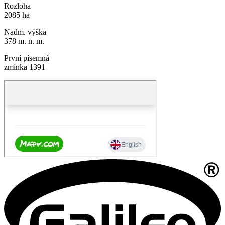
Rozloha
2085 ha
Nadm. výška
378 m. n. m.
První písemná
zmínka 1391