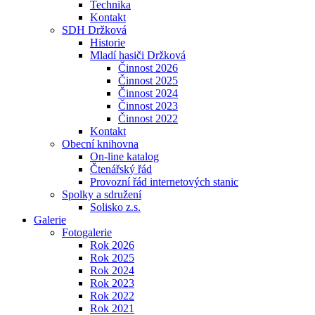
Technika
Kontakt
SDH Držková
Historie
Mladí hasiči Držková
Činnost 2026
Činnost 2025
Činnost 2024
Činnost 2023
Činnost 2022
Kontakt
Obecní knihovna
On-line katalog
Čtenářský řád
Provozní řád internetových stanic
Spolky a sdružení
Solisko z.s.
Galerie
Fotogalerie
Rok 2026
Rok 2025
Rok 2024
Rok 2023
Rok 2022
Rok 2021