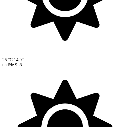
25 °C
14 °C
neděle
9. 8.