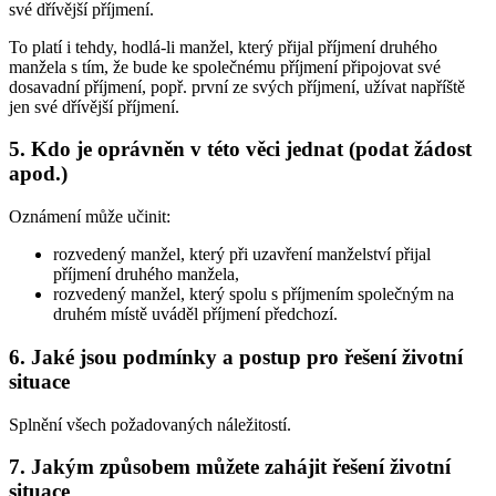
své dřívější příjmení.
To platí i tehdy, hodlá-li manžel, který přijal příjmení druhého
manžela s tím, že bude ke společnému příjmení připojovat své
dosavadní příjmení, popř. první ze svých příjmení, užívat napříště
jen své dřívější příjmení.
5. Kdo je oprávněn v této věci jednat (podat žádost
apod.)
Oznámení může učinit:
rozvedený manžel, který při uzavření manželství přijal
příjmení druhého manžela,
rozvedený manžel, který spolu s příjmením společným na
druhém místě uváděl příjmení předchozí.
6. Jaké jsou podmínky a postup pro řešení životní
situace
Splnění všech požadovaných náležitostí.
7. Jakým způsobem můžete zahájit řešení životní
situace