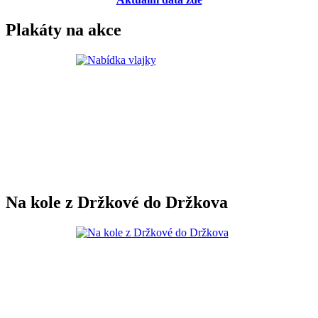
Plakáty na akce
Na kole z Držkové do Držkova