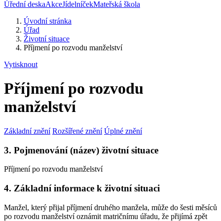
Úřední deska
Akce
Jídelníček
Mateřská škola
Úvodní stránka
Úřad
Životní situace
Příjmení po rozvodu manželství
Vytisknout
Příjmení po rozvodu
manželství
Základní znění
Rozšířené znění
Úplné znění
3. Pojmenování (název) životní situace
Příjmení po rozvodu manželství
4. Základní informace k životní situaci
Manžel, který přijal příjmení druhého manžela, může do šesti měsíců
po rozvodu manželství oznámit matričnímu úřadu, že přijímá zpět