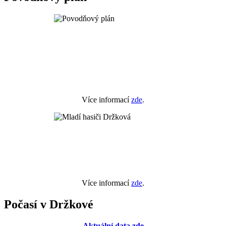
Více informací
zde
.
Více informací
zde
.
Počasí v Držkové
Aktuální data zde