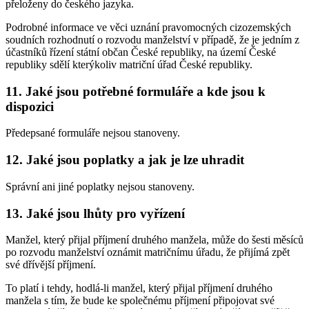
přeloženy do českého jazyka.
Podrobné informace ve věci uznání pravomocných cizozemských
soudních rozhodnutí o rozvodu manželství v případě, že je jedním z
účastníků řízení státní občan České republiky, na území České
republiky sdělí kterýkoliv matriční úřad České republiky.
11. Jaké jsou potřebné formuláře a kde jsou k
dispozici
Předepsané formuláře nejsou stanoveny.
12. Jaké jsou poplatky a jak je lze uhradit
Správní ani jiné poplatky nejsou stanoveny.
13. Jaké jsou lhůty pro vyřízení
Manžel, který přijal příjmení druhého manžela, může do šesti měsíců
po rozvodu manželství oznámit matričnímu úřadu, že přijímá zpět
své dřívější příjmení.
To platí i tehdy, hodlá-li manžel, který přijal příjmení druhého
manžela s tím, že bude ke společnému příjmení připojovat své