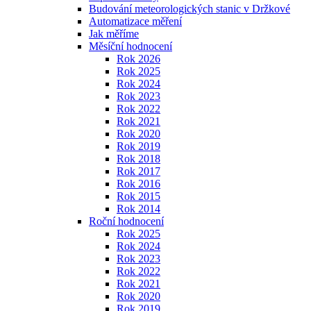
Budování meteorologických stanic v Držkové
Automatizace měření
Jak měříme
Měsíční hodnocení
Rok 2026
Rok 2025
Rok 2024
Rok 2023
Rok 2022
Rok 2021
Rok 2020
Rok 2019
Rok 2018
Rok 2017
Rok 2016
Rok 2015
Rok 2014
Roční hodnocení
Rok 2025
Rok 2024
Rok 2023
Rok 2022
Rok 2021
Rok 2020
Rok 2019