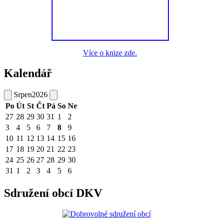
Více o knize zde.
Kalendář
Srpen
2026
Po
Út
St
Čt
Pá
So
Ne
27
28
29
30
31
1
2
3
4
5
6
7
8
9
10
11
12
13
14
15
16
17
18
19
20
21
22
23
24
25
26
27
28
29
30
31
1
2
3
4
5
6
Sdružení obcí DKV