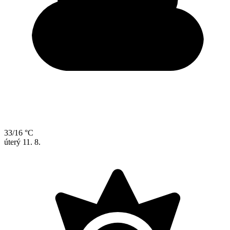
33/16 °C
úterý
11. 8.