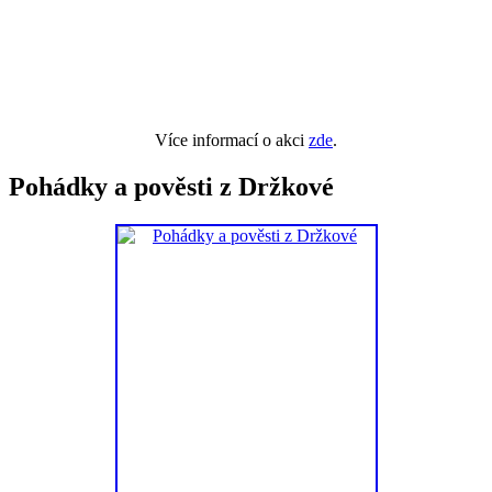
Více informací o akci
zde
.
Pohádky a pověsti z Držkové