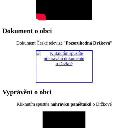
Dokument o obci
Dokument České televize "
Pozoruhodná Držková
"
Vyprávění o obci
Kliknutím spustíte n
ahrávku pamětníků
o Držkové