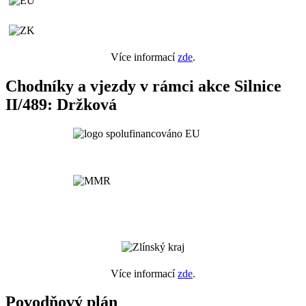
Více informací
zde
.
Chodníky a vjezdy v rámci akce Silnice
II/489: Držková
Více informací
zde
.
Povodňový plán