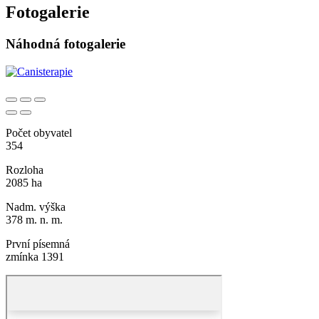
Fotogalerie
Náhodná fotogalerie
Počet obyvatel
354
Rozloha
2085 ha
Nadm. výška
378 m. n. m.
První písemná
zmínka 1391