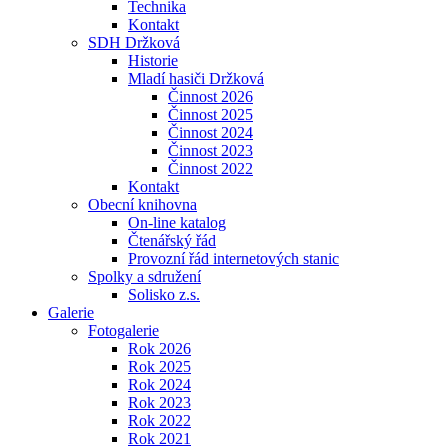
Technika
Kontakt
SDH Držková
Historie
Mladí hasiči Držková
Činnost 2026
Činnost 2025
Činnost 2024
Činnost 2023
Činnost 2022
Kontakt
Obecní knihovna
On-line katalog
Čtenářský řád
Provozní řád internetových stanic
Spolky a sdružení
Solisko z.s.
Galerie
Fotogalerie
Rok 2026
Rok 2025
Rok 2024
Rok 2023
Rok 2022
Rok 2021