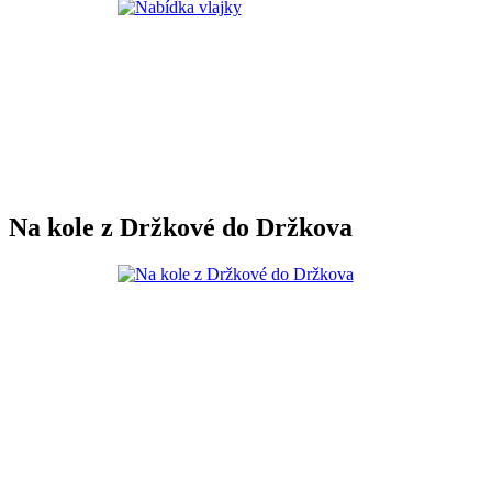
Na kole z Držkové do Držkova