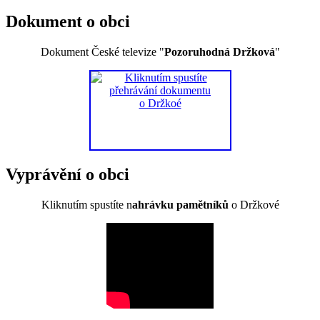
Dokument o obci
Dokument České televize "
Pozoruhodná Držková
"
Vyprávění o obci
Kliknutím spustíte n
ahrávku pamětníků
o Držkové