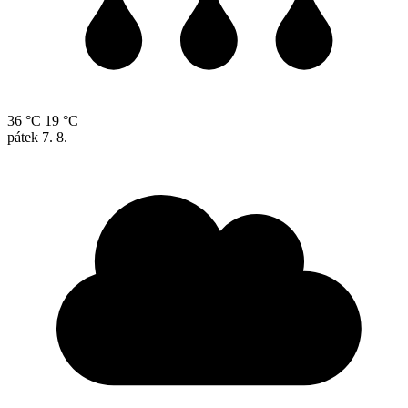
36 °C
19 °C
pátek
7. 8.