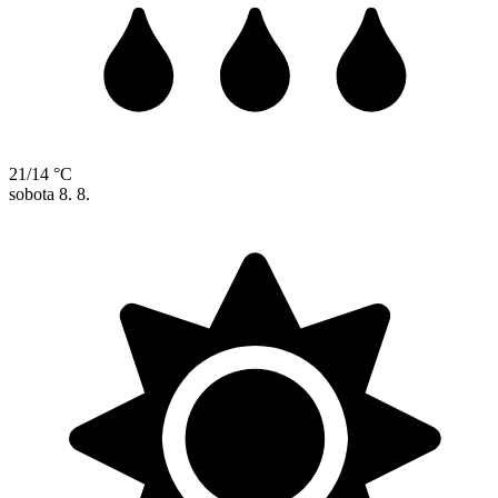
21/14 °C
sobota
8. 8.