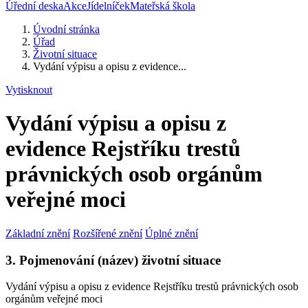
Úřední deska
Akce
Jídelníček
Mateřská škola
Úvodní stránka
Úřad
Životní situace
Vydání výpisu a opisu z evidence...
Vytisknout
Vydání výpisu a opisu z
evidence Rejstříku trestů
právnických osob orgánům
veřejné moci
Základní znění
Rozšířené znění
Úplné znění
3. Pojmenování (název) životní situace
Vydání výpisu a opisu z evidence Rejstříku trestů právnických osob
orgánům veřejné moci