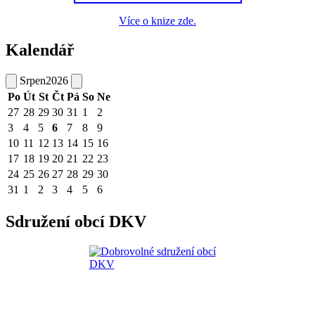
Více o knize zde.
Kalendář
Srpen
2026
Po
Út
St
Čt
Pá
So
Ne
27
28
29
30
31
1
2
3
4
5
6
7
8
9
10
11
12
13
14
15
16
17
18
19
20
21
22
23
24
25
26
27
28
29
30
31
1
2
3
4
5
6
Sdružení obcí DKV