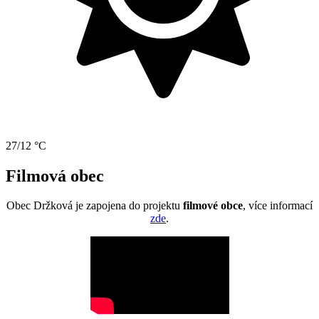
27/12 °C
Filmová obec
Obec Držková je zapojena do projektu
filmové obce
, více informací
zde
.