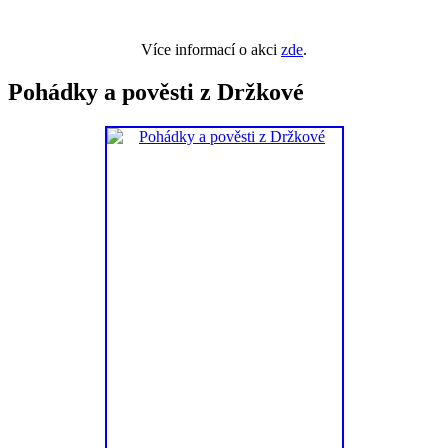
Více informací o akci
zde
.
Pohádky a pověsti z Držkové