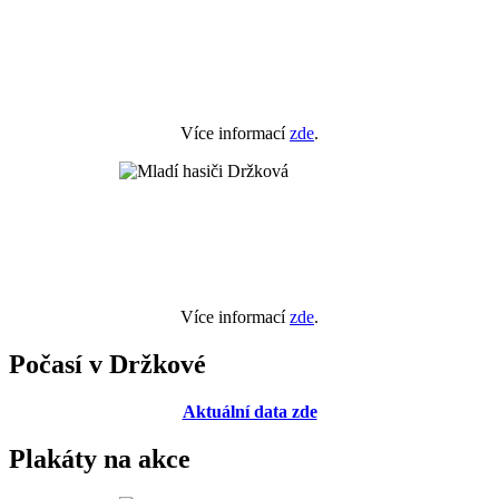
Více informací
zde
.
Více informací
zde
.
Počasí v Držkové
Aktuální data zde
Plakáty na akce