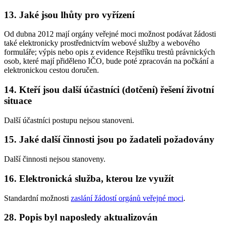
13. Jaké jsou lhůty pro vyřízení
Od dubna 2012 mají orgány veřejné moci možnost podávat žádosti
také elektronicky prostřednictvím webové služby a webového
formuláře; výpis nebo opis z evidence Rejstříku trestů právnických
osob, které mají přiděleno IČO, bude poté zpracován na počkání a
elektronickou cestou doručen.
14. Kteří jsou další účastníci (dotčení) řešení životní
situace
Další účastníci postupu nejsou stanoveni.
15. Jaké další činnosti jsou po žadateli požadovány
Další činnosti nejsou stanoveny.
16. Elektronická služba, kterou lze využít
Standardní možnosti
zaslání žádostí orgánů veřejné moci
.
28. Popis byl naposledy aktualizován