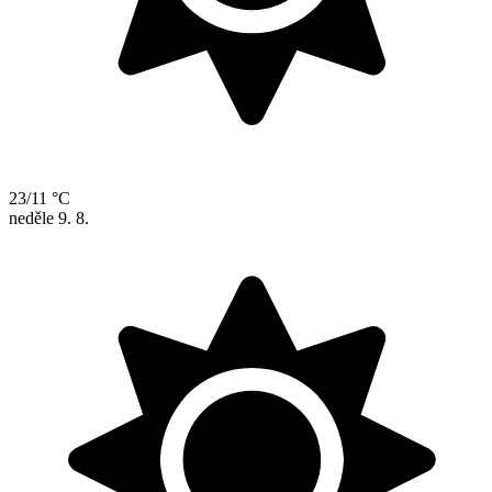
23/11 °C
neděle
9. 8.