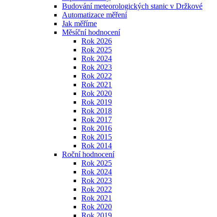
Budování meteorologických stanic v Držkové
Automatizace měření
Jak měříme
Měsíční hodnocení
Rok 2026
Rok 2025
Rok 2024
Rok 2023
Rok 2022
Rok 2021
Rok 2020
Rok 2019
Rok 2018
Rok 2017
Rok 2016
Rok 2015
Rok 2014
Roční hodnocení
Rok 2025
Rok 2024
Rok 2023
Rok 2022
Rok 2021
Rok 2020
Rok 2019