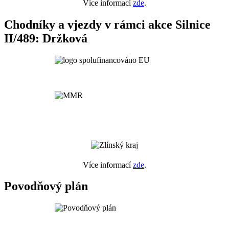
Více informací
zde
.
Chodníky a vjezdy v rámci akce Silnice
II/489: Držková
Více informací
zde
.
Povodňový plán