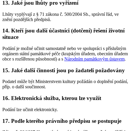
13. Jaké jsou lhůty pro vyřízení
Lhůty vyplývají z § 71 zákona č. 500/2004 Sb., správní řád, ve
znění pozdějších předpisů.
14. Kteří jsou další účastníci (dotčení) řešení životní
situace
Podání je možné učinit samostatně nebo ve spolupráci s příslušným
orgánem státní památkové péče (krajským úřadem, obecním úřadem
obce s rozšířenou působností) a s
Národním památkovým ústavem
.
15. Jaké další činnosti jsou po žadateli požadovány
Podatel může být Ministerstvem kultury požádán o doplnění podání,
příp. o další součinnost.
16. Elektronická služba, kterou lze využít
Podání lze učinit elektronicky.
17. Podle kterého právního předpisu se postupuje