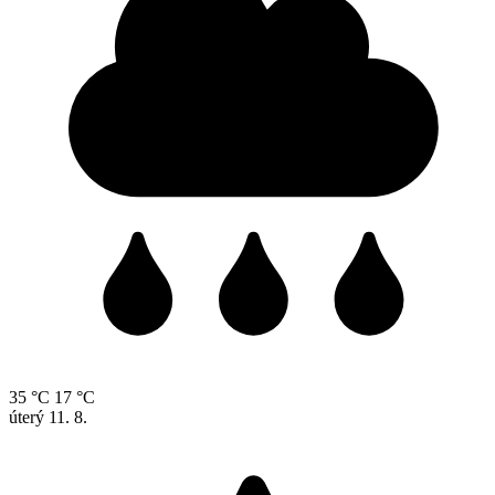
35 °C
17 °C
úterý
11. 8.