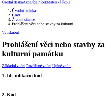
Úřední deska
Akce
Jídelníček
Mateřská škola
Úvodní stránka
Úřad
Životní situace
Prohlášení věci nebo stavby za kulturní...
Vytisknout
Prohlášení věci nebo stavby za
kulturní památku
Základní znění
Rozšířené znění
Úplné znění
1. Identifikační kód
2. Kód