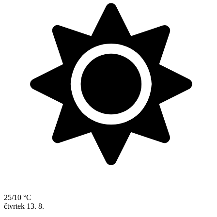
25/10 °C
čtvrtek
13. 8.