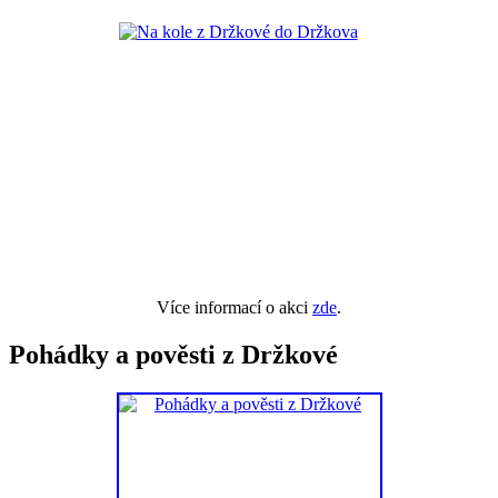
Více informací o akci
zde
.
Pohádky a pověsti z Držkové