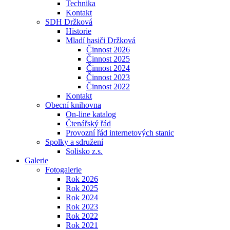
Technika
Kontakt
SDH Držková
Historie
Mladí hasiči Držková
Činnost 2026
Činnost 2025
Činnost 2024
Činnost 2023
Činnost 2022
Kontakt
Obecní knihovna
On-line katalog
Čtenářský řád
Provozní řád internetových stanic
Spolky a sdružení
Solisko z.s.
Galerie
Fotogalerie
Rok 2026
Rok 2025
Rok 2024
Rok 2023
Rok 2022
Rok 2021