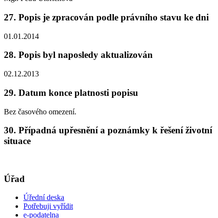
27. Popis je zpracován podle právního stavu ke dni
01.01.2014
28. Popis byl naposledy aktualizován
02.12.2013
29. Datum konce platnosti popisu
Bez časového omezení.
30. Případná upřesnění a poznámky k řešení životní
situace
Úřad
Úřední deska
Potřebuji vyřídit
e-podatelna