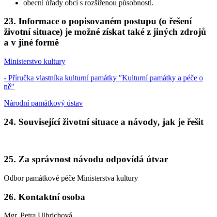
obecní úřady obcí s rozšířenou působností.
23. Informace o popisovaném postupu (o řešení
životní situace) je možné získat také z jiných zdrojů
a v jiné formě
Ministerstvo kultury
- Příručka vlastníka kulturní památky "Kulturní památky a péče o
ně"
Národní památkový ústav
24. Související životní situace a návody, jak je řešit
25. Za správnost návodu odpovídá útvar
Odbor památkové péče Ministerstva kultury
26. Kontaktní osoba
Mgr. Petra Ulbrichová