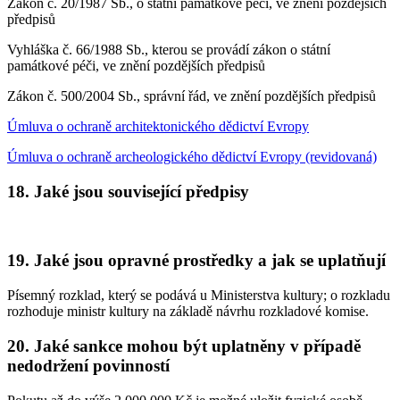
Zákon č. 20/1987 Sb., o státní památkové péči, ve znění pozdějších
předpisů
Vyhláška č. 66/1988 Sb., kterou se provádí zákon o státní
památkové péči, ve znění pozdějších předpisů
Zákon č. 500/2004 Sb., správní řád, ve znění pozdějších předpisů
Úmluva o ochraně architektonického dědictví Evropy
Úmluva o ochraně archeologického dědictví Evropy (revidovaná)
18. Jaké jsou související předpisy
19. Jaké jsou opravné prostředky a jak se uplatňují
Písemný rozklad, který se podává u Ministerstva kultury; o rozkladu
rozhoduje ministr kultury na základě návrhu rozkladové komise.
20. Jaké sankce mohou být uplatněny v případě
nedodržení povinností