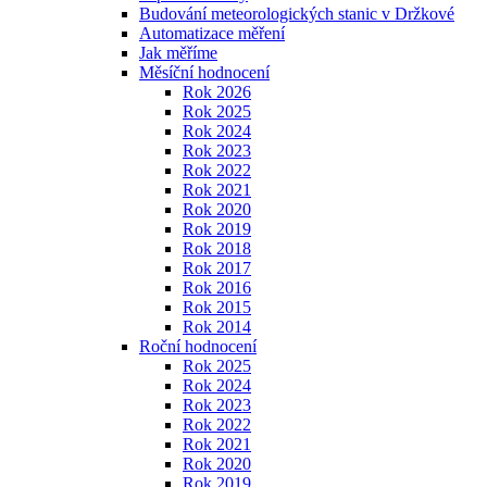
Budování meteorologických stanic v Držkové
Automatizace měření
Jak měříme
Měsíční hodnocení
Rok 2026
Rok 2025
Rok 2024
Rok 2023
Rok 2022
Rok 2021
Rok 2020
Rok 2019
Rok 2018
Rok 2017
Rok 2016
Rok 2015
Rok 2014
Roční hodnocení
Rok 2025
Rok 2024
Rok 2023
Rok 2022
Rok 2021
Rok 2020
Rok 2019