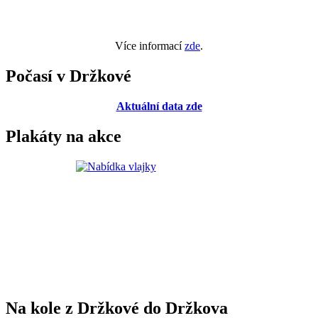
Více informací
zde
.
Počasí v Držkové
Aktuální data zde
Plakáty na akce
Na kole z Držkové do Držkova