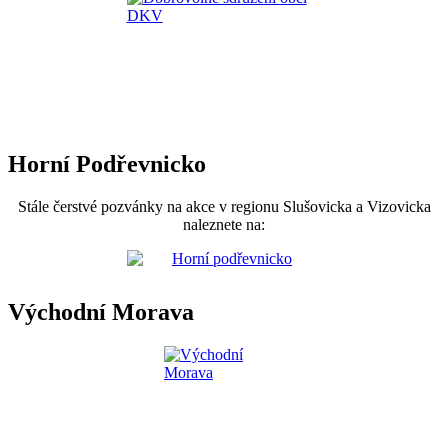
Horní Podřevnicko
Stále čerstvé pozvánky na akce v regionu Slušovicka a Vizovicka
naleznete na:
Východní Morava