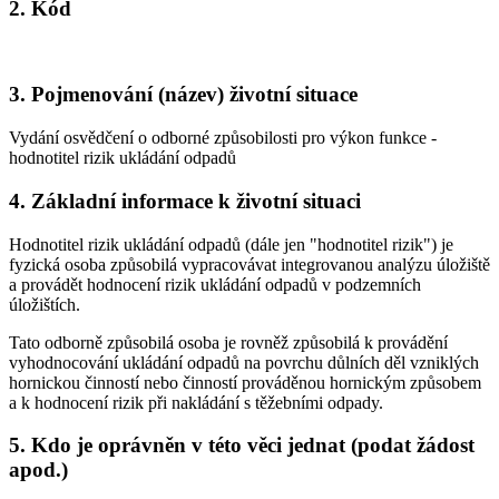
2. Kód
3. Pojmenování (název) životní situace
Vydání osvědčení o odborné způsobilosti pro výkon funkce -
hodnotitel rizik ukládání odpadů
4. Základní informace k životní situaci
Hodnotitel rizik ukládání odpadů (dále jen "hodnotitel rizik") je
fyzická osoba způsobilá vypracovávat integrovanou analýzu úložiště
a provádět hodnocení rizik ukládání odpadů v podzemních
úložištích.
Tato odborně způsobilá osoba je rovněž způsobilá k provádění
vyhodnocování ukládání odpadů na povrchu důlních děl vzniklých
hornickou činností nebo činností prováděnou hornickým způsobem
a k hodnocení rizik při nakládání s těžebními odpady.
5. Kdo je oprávněn v této věci jednat (podat žádost
apod.)