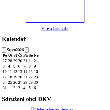
Více o knize zde.
Kalendář
Srpen
2026
Po
Út
St
Čt
Pá
So
Ne
27
28
29
30
31
1
2
3
4
5
6
7
8
9
10
11
12
13
14
15
16
17
18
19
20
21
22
23
24
25
26
27
28
29
30
31
1
2
3
4
5
6
Sdružení obcí DKV