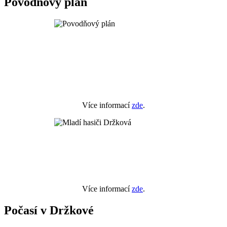
Povodňový plán
Více informací
zde
.
Více informací
zde
.
Počasí v Držkové