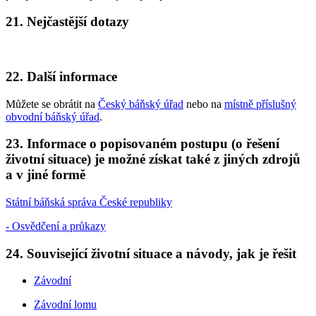
21. Nejčastější dotazy
22. Další informace
Můžete se obrátit na
Český báňský úřad
nebo na
místně příslušný
obvodní báňský úřad
.
23. Informace o popisovaném postupu (o řešení
životní situace) je možné získat také z jiných zdrojů
a v jiné formě
Státní báňská správa České republiky
- Osvědčení a průkazy
24. Související životní situace a návody, jak je řešit
Závodní
Závodní lomu