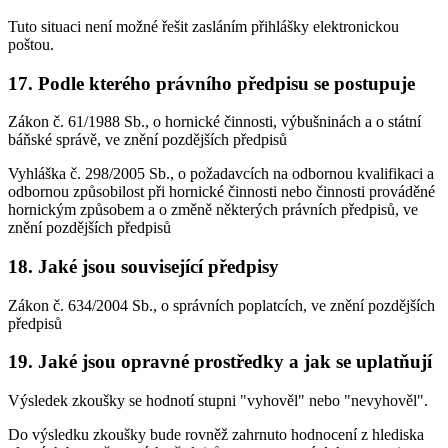
Tuto situaci není možné řešit zasláním přihlášky elektronickou
poštou.
17. Podle kterého právního předpisu se postupuje
Zákon č. 61/1988 Sb., o hornické činnosti, výbušninách a o státní
báňské správě, ve znění pozdějších předpisů
Vyhláška č. 298/2005 Sb., o požadavcích na odbornou kvalifikaci a
odbornou způsobilost při hornické činnosti nebo činnosti prováděné
hornickým způsobem a o změně některých právních předpisů, ve
znění pozdějších předpisů
18. Jaké jsou související předpisy
Zákon č. 634/2004 Sb., o správních poplatcích, ve znění pozdějších
předpisů
19. Jaké jsou opravné prostředky a jak se uplatňují
Výsledek zkoušky se hodnotí stupni "vyhověl" nebo "nevyhověl".
Do výsledku zkoušky bude rovněž zahrnuto hodnocení z hlediska