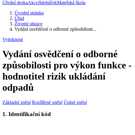
Úřední deska
Akce
Jídelníček
Mateřská škola
Úvodní stránka
Úřad
Životní situace
Vydání osvědčení o odborné způsobilosti...
Vytisknout
Vydání osvědčení o odborné
způsobilosti pro výkon funkce -
hodnotitel rizik ukládání
odpadů
Základní znění
Rozšířené znění
Úplné znění
1. Identifikační kód