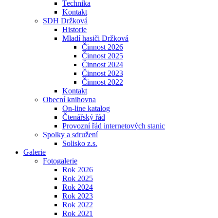
Technika
Kontakt
SDH Držková
Historie
Mladí hasiči Držková
Činnost 2026
Činnost 2025
Činnost 2024
Činnost 2023
Činnost 2022
Kontakt
Obecní knihovna
On-line katalog
Čtenářský řád
Provozní řád internetových stanic
Spolky a sdružení
Solisko z.s.
Galerie
Fotogalerie
Rok 2026
Rok 2025
Rok 2024
Rok 2023
Rok 2022
Rok 2021