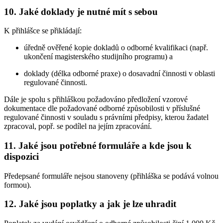
10. Jaké doklady je nutné mít s sebou
K přihlášce se přikládají:
úředně ověřené kopie dokladů o odborné kvalifikaci (např.
ukončení magisterského studijního programu) a
doklady (délka odborné praxe) o dosavadní činnosti v oblasti
regulované činnosti.
Dále je spolu s přihláškou požadováno předložení vzorové
dokumentace dle požadované odborné způsobilosti v příslušné
regulované činnosti v souladu s právními předpisy, kterou žadatel
zpracoval, popř. se podílel na jejím zpracování.
11. Jaké jsou potřebné formuláře a kde jsou k
dispozici
Předepsané formuláře nejsou stanoveny (přihláška se podává volnou
formou).
12. Jaké jsou poplatky a jak je lze uhradit