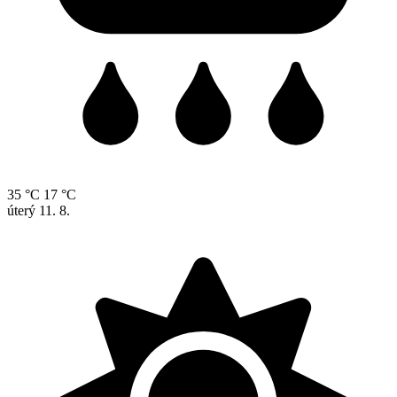
35 °C
17 °C
úterý
11. 8.