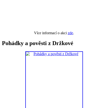
Více informací o akci
zde
.
Pohádky a pověsti z Držkové