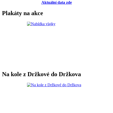
Aktuální data zde
Plakáty na akce
Na kole z Držkové do Držkova