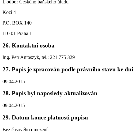
I. odbor Českého báňského úřadu
Kozí 4
P.O. BOX 140
110 01 Praha 1
26. Kontaktní osoba
Ing. Petr Antoszyk, tel.: 221 775 329
27. Popis je zpracován podle právního stavu ke dni
09.04.2015
28. Popis byl naposledy aktualizován
09.04.2015
29. Datum konce platnosti popisu
Bez časového omezení.