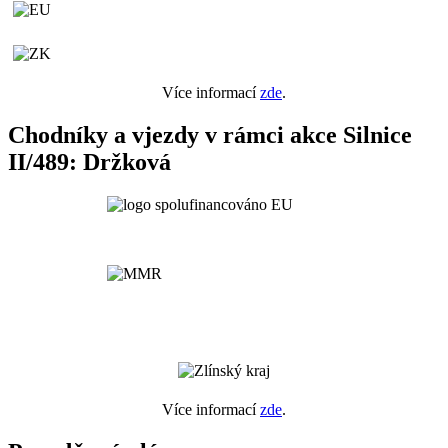
Více informací
zde
.
Chodníky a vjezdy v rámci akce Silnice
II/489: Držková
Více informací
zde
.