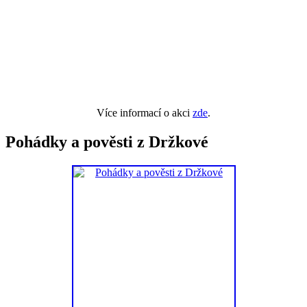
Více informací o akci
zde
.
Pohádky a pověsti z Držkové