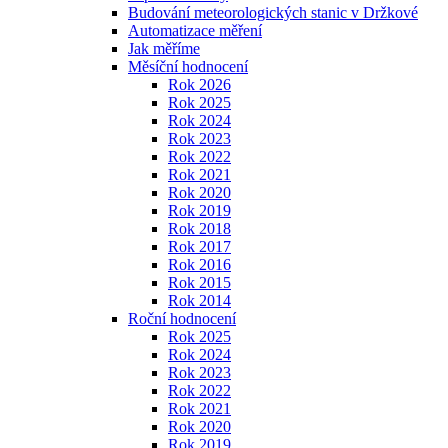
Budování meteorologických stanic v Držkové
Automatizace měření
Jak měříme
Měsíční hodnocení
Rok 2026
Rok 2025
Rok 2024
Rok 2023
Rok 2022
Rok 2021
Rok 2020
Rok 2019
Rok 2018
Rok 2017
Rok 2016
Rok 2015
Rok 2014
Roční hodnocení
Rok 2025
Rok 2024
Rok 2023
Rok 2022
Rok 2021
Rok 2020
Rok 2019