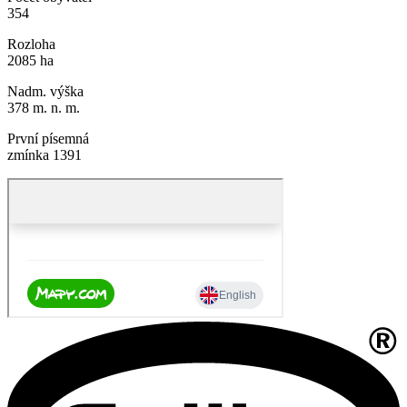
354
Rozloha
2085 ha
Nadm. výška
378 m. n. m.
První písemná
zmínka 1391