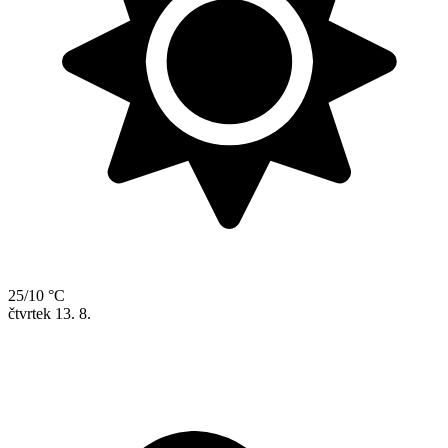
25/10 °C
čtvrtek
13. 8.