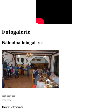
Fotogalerie
Náhodná fotogalerie
Počet obyvatel