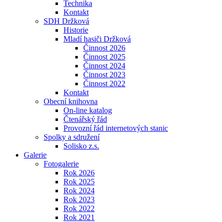
Technika
Kontakt
SDH Držková
Historie
Mladí hasiči Držková
Činnost 2026
Činnost 2025
Činnost 2024
Činnost 2023
Činnost 2022
Kontakt
Obecní knihovna
On-line katalog
Čtenářský řád
Provozní řád internetových stanic
Spolky a sdružení
Solisko z.s.
Galerie
Fotogalerie
Rok 2026
Rok 2025
Rok 2024
Rok 2023
Rok 2022
Rok 2021