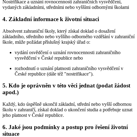
Nostrifikace a uznání rovnocennosti zahraničních vysvědčení,
vydaných základními, středními nebo vyššími odbornými školami
4. Základní informace k životní situaci
Absolvent zahraniční školy, který získal doklad o dosažení
základního, středního nebo vyššího odborného vzdělání v zahraniční
škole, může požádat příslušný krajský úřad o:
vydání osvědčení o uznání rovnocennosti zahraničního
vysvědčení v České republice nebo
rozhodnutí o uznání platnosti zahraničního vysvědčení v
České republice (dále též "nostrifikace").
5. Kdo je oprávněn v této věci jednat (podat žádost
apod.)
Každý, kdo úspěšně ukončil základní, střední nebo vyšší odbornou
školu v zahraničí, získal doklad o ukončení studia a potřebuje uznat
jeho platnost v České republice.
6. Jaké jsou podmínky a postup pro řešení životní
situace