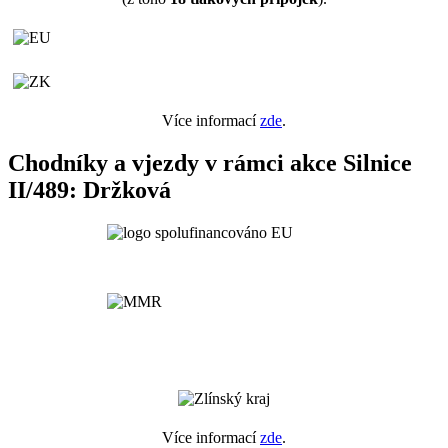
Více informací
zde
.
Chodníky a vjezdy v rámci akce Silnice
II/489: Držková
Více informací
zde
.