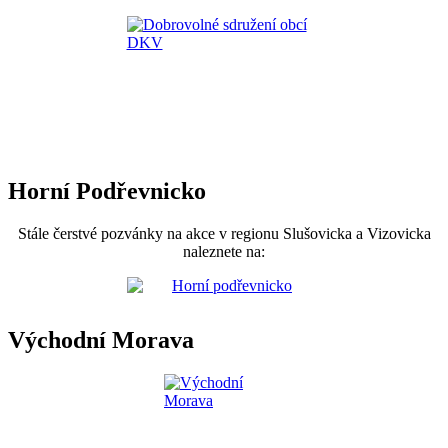
Horní Podřevnicko
Stále čerstvé pozvánky na akce v regionu Slušovicka a Vizovicka
naleznete na:
Východní Morava