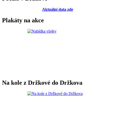
Aktuální data zde
Plakáty na akce
Na kole z Držkové do Držkova