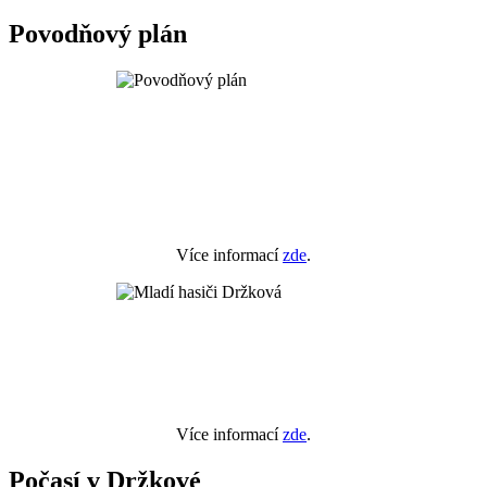
Povodňový plán
Více informací
zde
.
Více informací
zde
.
Počasí v Držkové