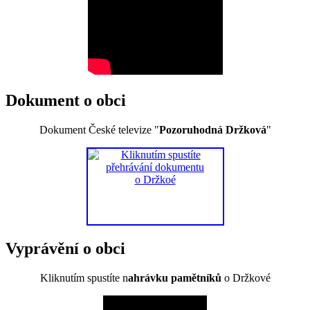
Dokument o obci
Dokument České televize "
Pozoruhodná Držková
"
Vyprávění o obci
Kliknutím spustíte n
ahrávku pamětníků
o Držkové