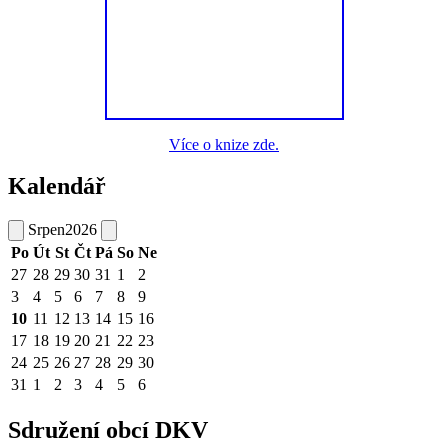
Více o knize zde.
Kalendář
Srpen
2026
Po
Út
St
Čt
Pá
So
Ne
27
28
29
30
31
1
2
3
4
5
6
7
8
9
10
11
12
13
14
15
16
17
18
19
20
21
22
23
24
25
26
27
28
29
30
31
1
2
3
4
5
6
Sdružení obcí DKV