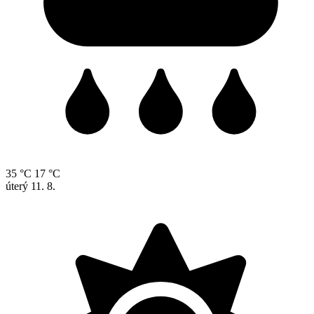
35 °C
17 °C
úterý
11. 8.