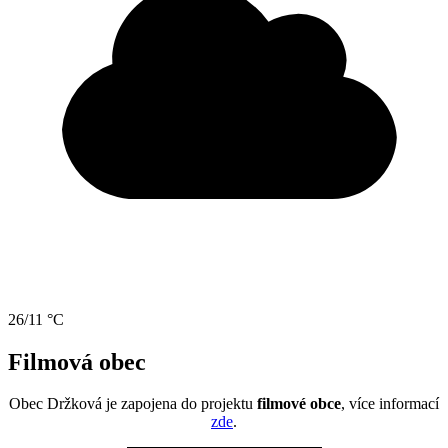
26/11 °C
Filmová obec
Obec Držková je zapojena do projektu
filmové obce
, více informací
zde
.