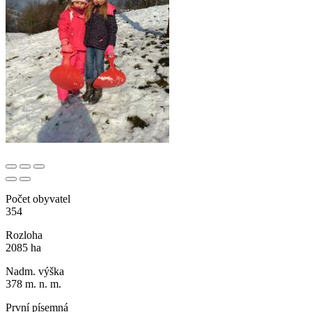
Počet obyvatel
354
Rozloha
2085 ha
Nadm. výška
378 m. n. m.
První písemná