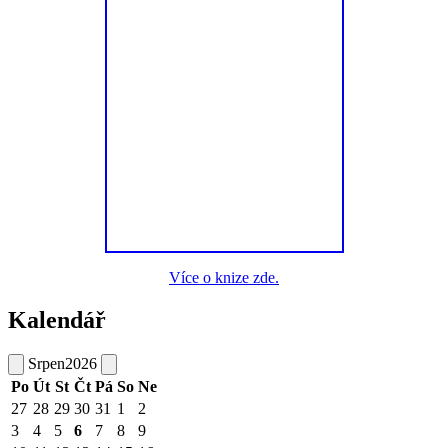
Více o knize zde.
Kalendář
Srpen
2026
Po
Út
St
Čt
Pá
So
Ne
27
28
29
30
31
1
2
3
4
5
6
7
8
9