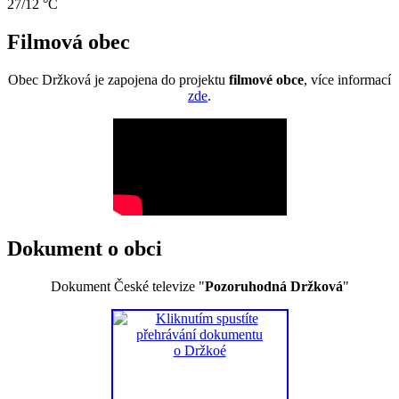
27/12 °C
Filmová obec
Obec Držková je zapojena do projektu
filmové obce
, více informací
zde
.
Dokument o obci
Dokument České televize "
Pozoruhodná Držková
"