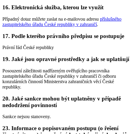
16. Elektronická služba, kterou lze využít
Případný dotaz můžete zaslat na e-mailovou adresu
příslušného
zastupitelského úřadu České republiky v zahraničí
.
17. Podle kterého právního předpisu se postupuje
Právní řád České republiky
19. Jaké jsou opravné prostředky a jak se uplatňují
Posouzení záležitosti nadřízeným ověřujícího pracovníka
zastupitelského úřadu České republiky v zahraničí či odboru
konzulárních činností Ministerstva zahraničních věcí České
republiky.
20. Jaké sankce mohou být uplatněny v případě
nedodržení povinností
Sankce nejsou stanoveny.
23. Informace o popisovaném postupu (o řešení