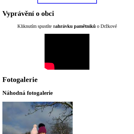
Vyprávění o obci
Kliknutím spustíte n
ahrávku pamětníků
o Držkové
Fotogalerie
Náhodná fotogalerie