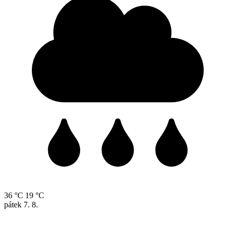
36 °C
19 °C
pátek
7. 8.