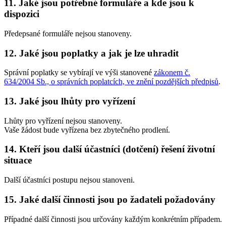
11. Jaké jsou potřebné formuláře a kde jsou k
dispozici
Předepsané formuláře nejsou stanoveny.
12. Jaké jsou poplatky a jak je lze uhradit
Správní poplatky se vybírají ve výši stanovené
zákonem č.
634/2004 Sb., o správních poplatcích, ve znění pozdějších předpisů
.
13. Jaké jsou lhůty pro vyřízení
Lhůty pro vyřízení nejsou stanoveny.
Vaše žádost bude vyřízena bez zbytečného prodlení.
14. Kteří jsou další účastníci (dotčení) řešení životní
situace
Další účastníci postupu nejsou stanoveni.
15. Jaké další činnosti jsou po žadateli požadovány
Případné další činnosti jsou určovány každým konkrétním případem.