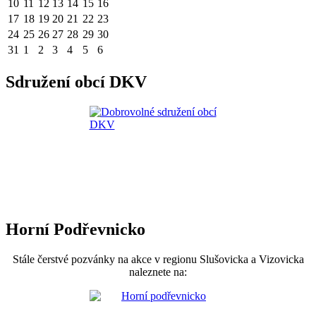
10
11
12
13
14
15
16
17
18
19
20
21
22
23
24
25
26
27
28
29
30
31
1
2
3
4
5
6
Sdružení obcí DKV
Horní Podřevnicko
Stále čerstvé pozvánky na akce v regionu Slušovicka a Vizovicka
naleznete na: