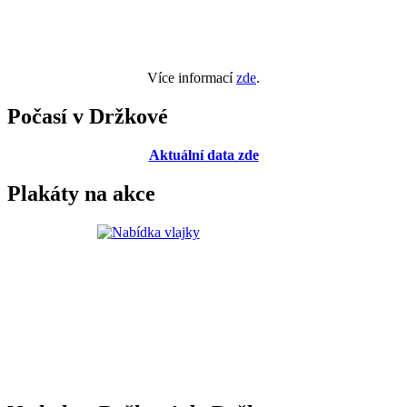
Více informací
zde
.
Počasí v Držkové
Aktuální data zde
Plakáty na akce