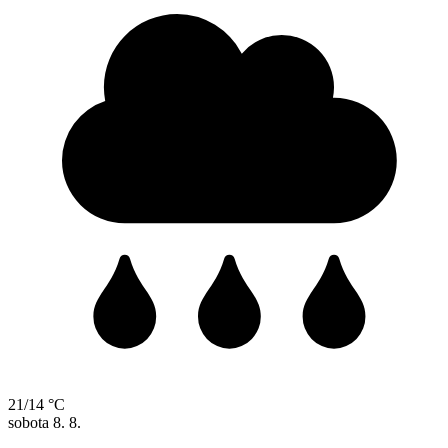
21/14 °C
sobota
8. 8.