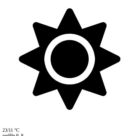
23/11 °C
neděle
9. 8.