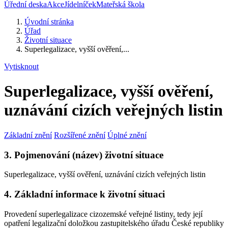
Úřední deska
Akce
Jídelníček
Mateřská škola
Úvodní stránka
Úřad
Životní situace
Superlegalizace, vyšší ověření,...
Vytisknout
Superlegalizace, vyšší ověření,
uznávání cizích veřejných listin
Základní znění
Rozšířené znění
Úplné znění
3. Pojmenování (název) životní situace
Superlegalizace, vyšší ověření, uznávání cizích veřejných listin
4. Základní informace k životní situaci
Provedení superlegalizace cizozemské veřejné listiny, tedy její
opatření legalizační doložkou zastupitelského úřadu České republiky