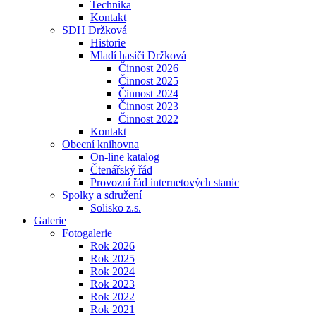
Technika
Kontakt
SDH Držková
Historie
Mladí hasiči Držková
Činnost 2026
Činnost 2025
Činnost 2024
Činnost 2023
Činnost 2022
Kontakt
Obecní knihovna
On-line katalog
Čtenářský řád
Provozní řád internetových stanic
Spolky a sdružení
Solisko z.s.
Galerie
Fotogalerie
Rok 2026
Rok 2025
Rok 2024
Rok 2023
Rok 2022
Rok 2021