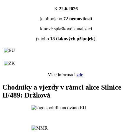
K
22.6.2026
je připojeno
72
nemovitostí
k nové splaškové kanalizaci
(z toho
18
tlakových přípojek
).
Více informací
zde
.
Chodníky a vjezdy v rámci akce Silnice
II/489: Držková