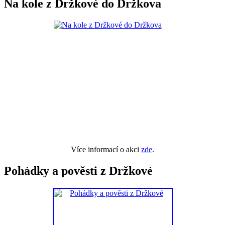
Na kole z Držkové do Držkova
Více informací o akci
zde
.
Pohádky a pověsti z Držkové