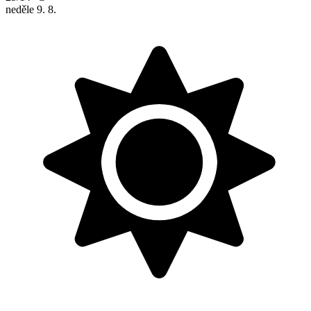
neděle
9. 8.