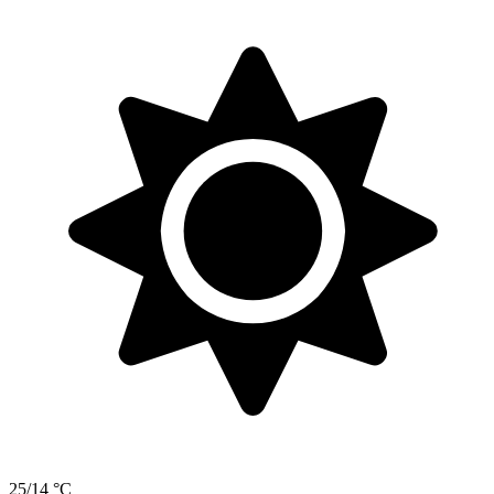
25/14 °C