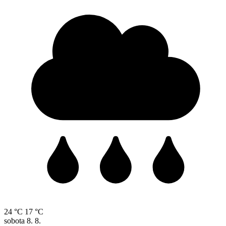
24 °C
17 °C
sobota
8. 8.