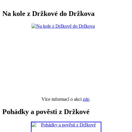
Na kole z Držkové do Držkova
Více informací o akci
zde
.
Pohádky a pověsti z Držkové