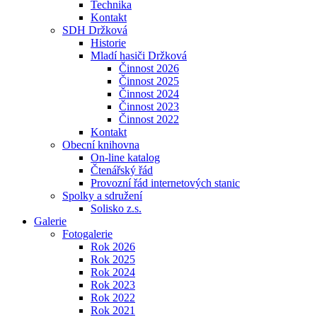
Technika
Kontakt
SDH Držková
Historie
Mladí hasiči Držková
Činnost 2026
Činnost 2025
Činnost 2024
Činnost 2023
Činnost 2022
Kontakt
Obecní knihovna
On-line katalog
Čtenářský řád
Provozní řád internetových stanic
Spolky a sdružení
Solisko z.s.
Galerie
Fotogalerie
Rok 2026
Rok 2025
Rok 2024
Rok 2023
Rok 2022
Rok 2021