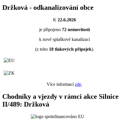
Držková - odkanalizování obce
K
22.6.2026
je připojeno
72
nemovitostí
k nové splaškové kanalizaci
(z toho
18
tlakových přípojek
).
Více informací
zde
.
Chodníky a vjezdy v rámci akce Silnice
II/489: Držková