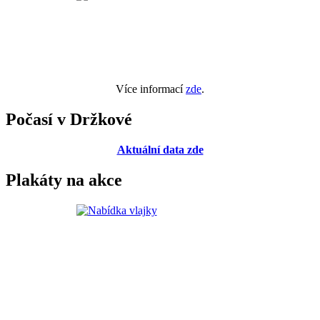
Více informací
zde
.
Počasí v Držkové
Aktuální data zde
Plakáty na akce