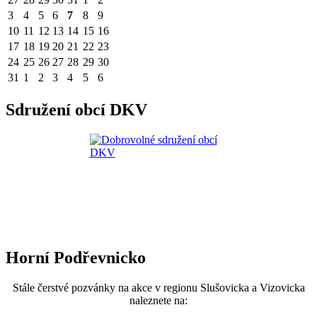
3
4
5
6
7
8
9
10
11
12
13
14
15
16
17
18
19
20
21
22
23
24
25
26
27
28
29
30
31
1
2
3
4
5
6
Sdružení obcí DKV
Horní Podřevnicko
Stále čerstvé pozvánky na akce v regionu Slušovicka a Vizovicka
naleznete na: