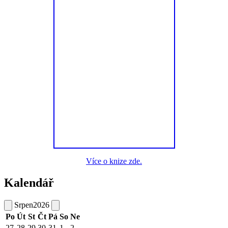
Více o knize zde.
Kalendář
Srpen
2026
Po
Út
St
Čt
Pá
So
Ne
27
28
29
30
31
1
2