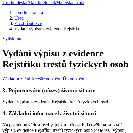
Úřední deska
Akce
Jídelníček
Mateřská škola
Úvodní stránka
Úřad
Životní situace
Vydání výpisu z evidence Rejstříku...
Vytisknout
Vydání výpisu z evidence
Rejstříku trestů fyzických osob
Základní znění
Rozšířené znění
Úplné znění
3. Pojmenování (název) životní situace
Vydání výpisu z evidence Rejstříku trestů fyzických osob
4. Základní informace k životní situaci
Na písemnou žádost osoby, jejíž totožnost byla ověřena, se vydá
výpis z evidence Rejstříku trestů fyzických osob (dále též "výpis")