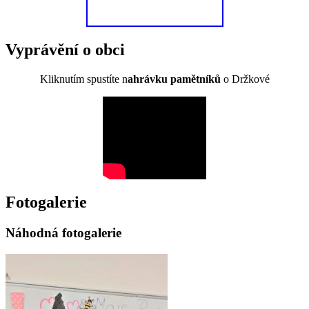
Vyprávění o obci
Kliknutím spustíte n
ahrávku pamětníků
o Držkové
Fotogalerie
Náhodná fotogalerie