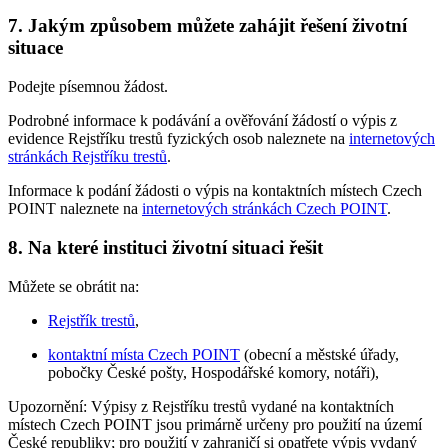
7. Jakým způsobem můžete zahájit řešení životní
situace
Podejte písemnou žádost.
Podrobné informace k podávání a ověřování žádostí o výpis z
evidence Rejstříku trestů fyzických osob naleznete na
internetových
stránkách Rejstříku trestů
.
Informace k podání žádosti o výpis na kontaktních místech Czech
POINT naleznete na
internetových stránkách Czech POINT
.
8. Na které instituci životní situaci řešit
Můžete se obrátit na:
Rejstřík trestů
,
kontaktní místa Czech POINT
(obecní a městské úřady,
pobočky České pošty, Hospodářské komory, notáři),
Upozornění: Výpisy z Rejstříku trestů vydané na kontaktních
místech Czech POINT jsou primárně určeny pro použití na území
České republiky; pro použití v zahraničí si opatřete výpis vydaný