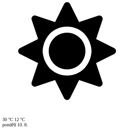
30 °C
12 °C
pondělí
10. 8.