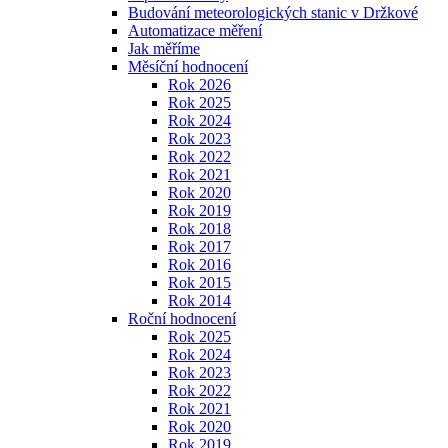
Budování meteorologických stanic v Držkové
Automatizace měření
Jak měříme
Měsíční hodnocení
Rok 2026
Rok 2025
Rok 2024
Rok 2023
Rok 2022
Rok 2021
Rok 2020
Rok 2019
Rok 2018
Rok 2017
Rok 2016
Rok 2015
Rok 2014
Roční hodnocení
Rok 2025
Rok 2024
Rok 2023
Rok 2022
Rok 2021
Rok 2020
Rok 2019