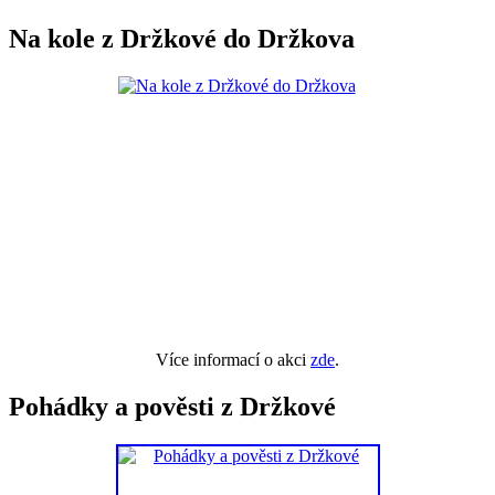
Na kole z Držkové do Držkova
Více informací o akci
zde
.
Pohádky a pověsti z Držkové