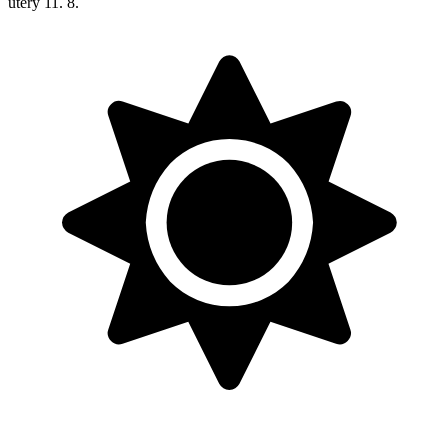
úterý
11. 8.