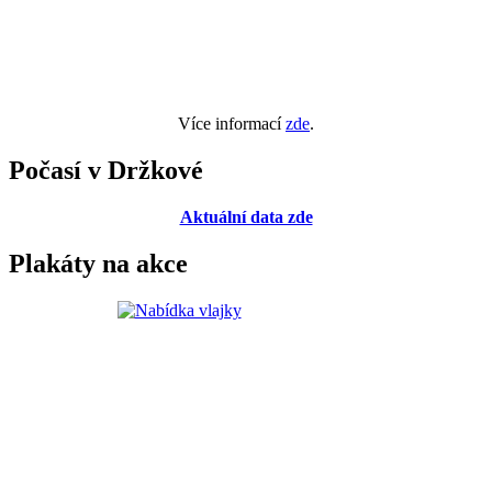
Více informací
zde
.
Počasí v Držkové
Aktuální data zde
Plakáty na akce