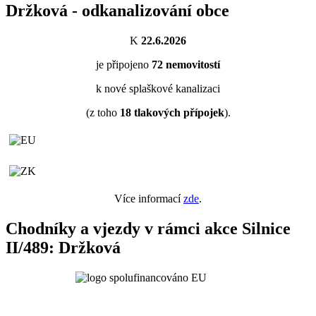
Držková - odkanalizování obce
K
22.6.2026
je připojeno
72
nemovitostí
k nové splaškové kanalizaci
(z toho
18
tlakových přípojek
).
Více informací
zde
.
Chodníky a vjezdy v rámci akce Silnice
II/489: Držková