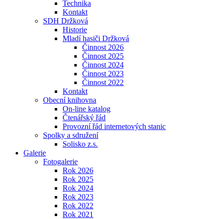
Technika
Kontakt
SDH Držková
Historie
Mladí hasiči Držková
Činnost 2026
Činnost 2025
Činnost 2024
Činnost 2023
Činnost 2022
Kontakt
Obecní knihovna
On-line katalog
Čtenářský řád
Provozní řád internetových stanic
Spolky a sdružení
Solisko z.s.
Galerie
Fotogalerie
Rok 2026
Rok 2025
Rok 2024
Rok 2023
Rok 2022
Rok 2021