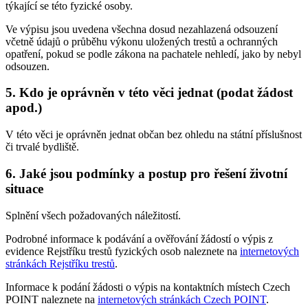
týkající se této fyzické osoby.
Ve výpisu jsou uvedena všechna dosud nezahlazená odsouzení
včetně údajů o průběhu výkonu uložených trestů a ochranných
opatření, pokud se podle zákona na pachatele nehledí, jako by nebyl
odsouzen.
5. Kdo je oprávněn v této věci jednat (podat žádost
apod.)
V této věci je oprávněn jednat občan bez ohledu na státní příslušnost
či trvalé bydliště.
6. Jaké jsou podmínky a postup pro řešení životní
situace
Splnění všech požadovaných náležitostí.
Podrobné informace k podávání a ověřování žádostí o výpis z
evidence Rejstříku trestů fyzických osob naleznete na
internetových
stránkách Rejstříku trestů
.
Informace k podání žádosti o výpis na kontaktních místech Czech
POINT naleznete na
internetových stránkách Czech POINT
.