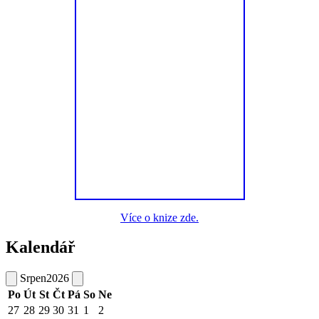
Více o knize zde.
Kalendář
Srpen
2026
Po
Út
St
Čt
Pá
So
Ne
27
28
29
30
31
1
2