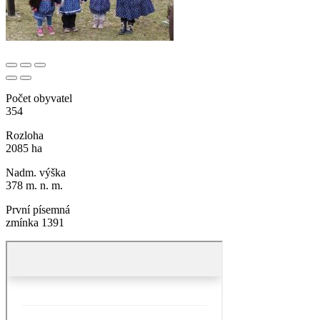
Počet obyvatel
354
Rozloha
2085 ha
Nadm. výška
378 m. n. m.
První písemná
zmínka 1391