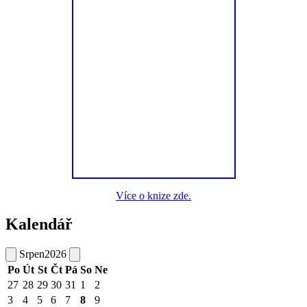
Více o knize zde.
Kalendář
Srpen
2026
Po
Út
St
Čt
Pá
So
Ne
27
28
29
30
31
1
2
3
4
5
6
7
8
9