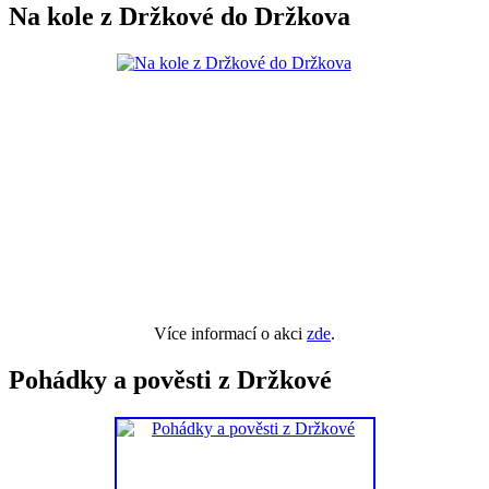
Na kole z Držkové do Držkova
Více informací o akci
zde
.
Pohádky a pověsti z Držkové