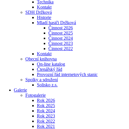
Technika
Kontakt
SDH Držková
Historie
Mladí hasiči Držková
Činnost 2026
Činnost 2025
Činnost 2024
Činnost 2023
Činnost 2022
Kontakt
Obecní knihovna
On-line katalog
Čtenářský řád
Provozní řád internetových stanic
Spolky a sdružení
Solisko z.s.
Galerie
Fotogalerie
Rok 2026
Rok 2025
Rok 2024
Rok 2023
Rok 2022
Rok 2021