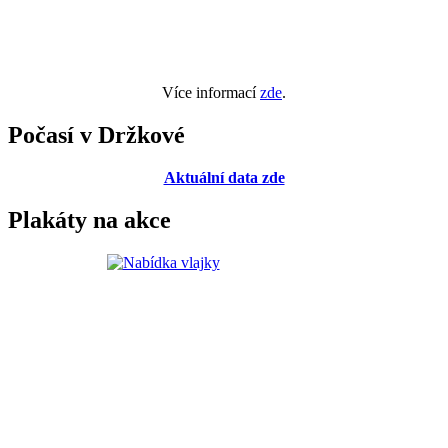
Více informací
zde
.
Počasí v Držkové
Aktuální data zde
Plakáty na akce