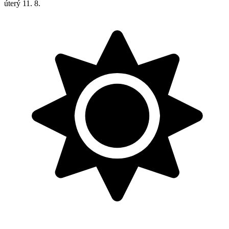
úterý
11. 8.