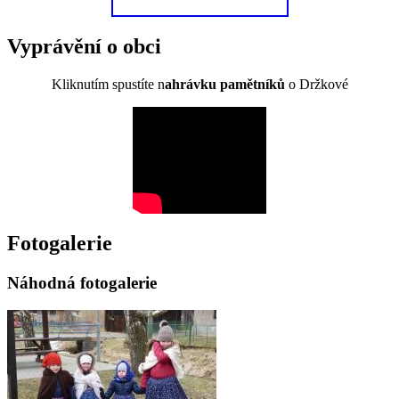
Vyprávění o obci
Kliknutím spustíte n
ahrávku pamětníků
o Držkové
Fotogalerie
Náhodná fotogalerie