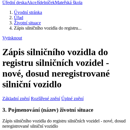
Úřední deska
Akce
Jídelníček
Mateřská škola
Úvodní stránka
Úřad
Životní situace
Zápis silničního vozidla do registru...
Vytisknout
Zápis silničního vozidla do
registru silničních vozidel -
nové, dosud neregistrované
silniční vozidlo
Základní znění
Rozšířené znění
Úplné znění
3. Pojmenování (název) životní situace
Zápis silničního vozidla do registru silničních vozidel - nové, dosud
neregistrované silniční vozidlo