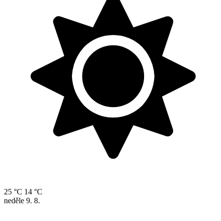
25 °C
14 °C
neděle
9. 8.