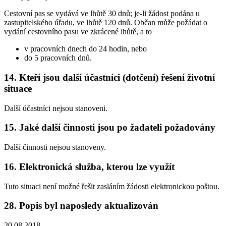
Cestovní pas se vydává ve lhůtě 30 dnů; je-li žádost podána u
zastupitelského úřadu, ve lhůtě 120 dnů. Občan může požádat o
vydání cestovního pasu ve zkrácené lhůtě, a to
v pracovních dnech do 24 hodin, nebo
do 5 pracovních dnů.
14. Kteří jsou další účastníci (dotčení) řešení životní
situace
Další účastníci nejsou stanoveni.
15. Jaké další činnosti jsou po žadateli požadovány
Další činnosti nejsou stanoveny.
16. Elektronická služba, kterou lze využít
Tuto situaci není možné řešit zasláním žádosti elektronickou poštou.
28. Popis byl naposledy aktualizován
20.08.2018