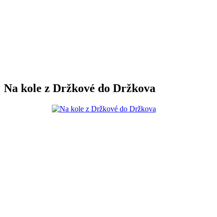
Na kole z Držkové do Držkova