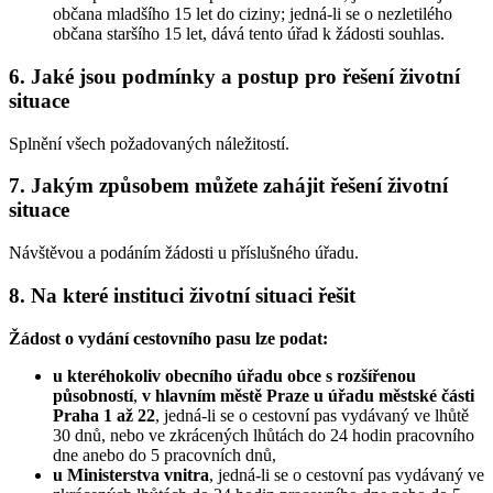
občana mladšího 15 let do ciziny; jedná-li se o nezletilého
občana staršího 15 let, dává tento úřad k žádosti souhlas.
6. Jaké jsou podmínky a postup pro řešení životní
situace
Splnění všech požadovaných náležitostí.
7. Jakým způsobem můžete zahájit řešení životní
situace
Návštěvou a podáním žádosti u příslušného úřadu.
8. Na které instituci životní situaci řešit
Žádost o vydání cestovního pasu lze podat:
u kteréhokoliv obecního úřadu obce s rozšířenou
působností
,
v hlavním městě Praze u úřadu městské části
Praha 1 až 22
, jedná-li se o cestovní pas vydávaný ve lhůtě
30 dnů, nebo ve zkrácených lhůtách do 24 hodin pracovního
dne anebo do 5 pracovních dnů,
u Ministerstva vnitra
, jedná-li se o cestovní pas vydávaný ve