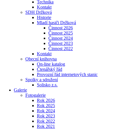
Technika
Kontakt
SDH Držková
Historie
Mladí hasiči Držková
Činnost 2026
Činnost 2025
Činnost 2024
Činnost 2023
Činnost 2022
Kontakt
Obecní knihovna
On-line katalog
Čtenářský řád
Provozní řád internetových stanic
Spolky a sdružení
Solisko z.s.
Galerie
Fotogalerie
Rok 2026
Rok 2025
Rok 2024
Rok 2023
Rok 2022
Rok 2021