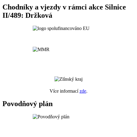
Chodníky a vjezdy v rámci akce Silnice
II/489: Držková
Více informací
zde
.
Povodňový plán