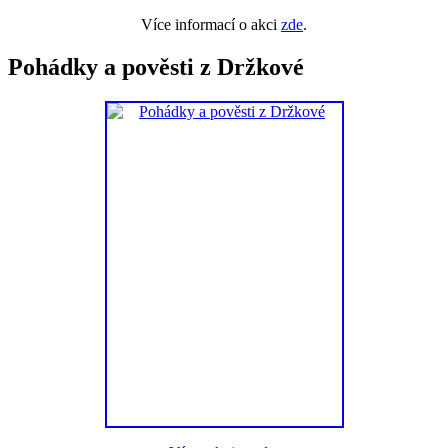
Více informací o akci
zde
.
Pohádky a pověsti z Držkové