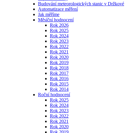
Budování meteorologických stanic v Držkové
Automatizace měření
Jak měříme
Měsíční hodnocení
Rok 2026
Rok 2025
Rok 2024
Rok 2023
Rok 2022
Rok 2021
Rok 2020
Rok 2019
Rok 2018
Rok 2017
Rok 2016
Rok 2015
Rok 2014
Roční hodnocení
Rok 2025
Rok 2024
Rok 2023
Rok 2022
Rok 2021
Rok 2020
Rok 2019