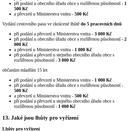
při podání u obecního úřadu obce s rozšířenou působností -
1
500 Kč
a převzetí u Ministerstva vnitra -
500 Kč
Vydání cestovního pasu ve zkrácené lhůtě
do 5 pracovních dnů
při podání a převzetí u Ministerstva vnitra -
3 000 Kč
při podání u obecního úřadu obce s rozšířenou působností -
2
000 Kč
a převzetí u Ministerstva vnitra -
1 000 Kč
při podání a převzetí u stejného obecního úřadu obce s
rozšířenou působností -
3 000 Kč
občanům mladším 15 let
při podání a převzetí u Ministerstva vnitra -
1 000 Kč
při podání u obecního úřadu obce s rozšířenou působností -
500 Kč
a převzetí u Ministerstva vnitra -
500 Kč
při podání a převzetí u stejného obecního úřadu obce s
rozšířenou působností -
1 000 Kč
13. Jaké jsou lhůty pro vyřízení
Lhůty pro vyřízení