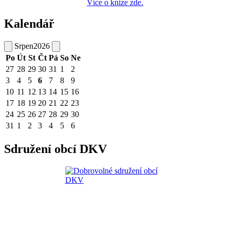
Více o knize zde.
Kalendář
Srpen
2026
Po
Út
St
Čt
Pá
So
Ne
27
28
29
30
31
1
2
3
4
5
6
7
8
9
10
11
12
13
14
15
16
17
18
19
20
21
22
23
24
25
26
27
28
29
30
31
1
2
3
4
5
6
Sdružení obcí DKV