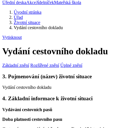
Úřední deska
Akce
Jídelníček
Mateřská škola
Úvodní stránka
Úřad
Životní situace
Vydání cestovního dokladu
Vytisknout
Vydání cestovního dokladu
Základní znění
Rozšířené znění
Úplné znění
3. Pojmenování (název) životní situace
Vydání cestovního dokladu
4. Základní informace k životní situaci
Vydávání cestovních pasů
Doba platnosti cestovního pasu