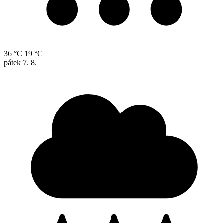
36 °C
19 °C
pátek
7. 8.