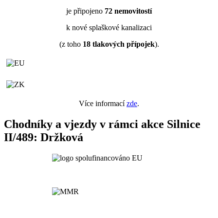
je připojeno
72
nemovitostí
k nové splaškové kanalizaci
(z toho
18
tlakových přípojek
).
Více informací
zde
.
Chodníky a vjezdy v rámci akce Silnice
II/489: Držková