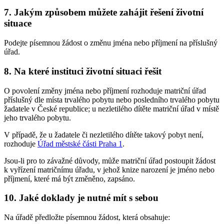
7. Jakým způsobem můžete zahájit řešení životní
situace
Podejte písemnou žádost o změnu jména nebo příjmení na příslušný
úřad.
8. Na které instituci životní situaci řešit
O povolení změny jména nebo příjmení rozhoduje matriční úřad
příslušný dle místa trvalého pobytu nebo posledního trvalého pobytu
žadatele v České republice; u nezletilého dítěte matriční úřad v místě
jeho trvalého pobytu.
V případě, že u žadatele či nezletilého dítěte takový pobyt není,
rozhoduje
Úřad městské části Praha 1
.
Jsou-li pro to závažné důvody, může matriční úřad postoupit žádost
k vyřízení matričnímu úřadu, v jehož knize narození je jméno nebo
příjmení, které má být změněno, zapsáno.
10. Jaké doklady je nutné mít s sebou
Na úřadě předložte písemnou žádost, která obsahuje: