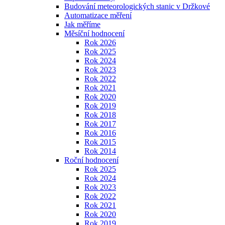
Budování meteorologických stanic v Držkové
Automatizace měření
Jak měříme
Měsíční hodnocení
Rok 2026
Rok 2025
Rok 2024
Rok 2023
Rok 2022
Rok 2021
Rok 2020
Rok 2019
Rok 2018
Rok 2017
Rok 2016
Rok 2015
Rok 2014
Roční hodnocení
Rok 2025
Rok 2024
Rok 2023
Rok 2022
Rok 2021
Rok 2020
Rok 2019