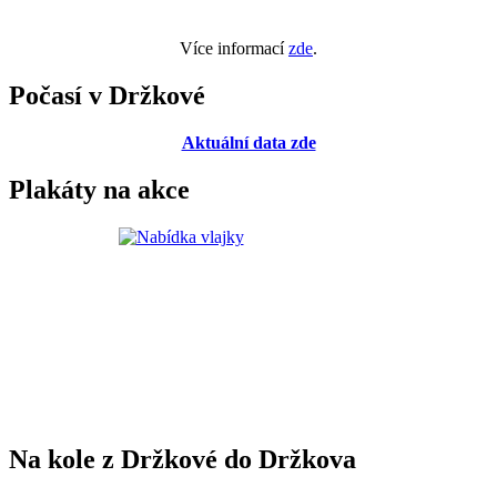
Více informací
zde
.
Počasí v Držkové
Aktuální data zde
Plakáty na akce
Na kole z Držkové do Držkova