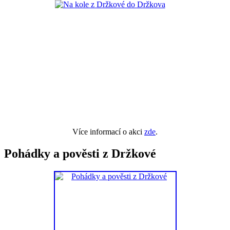
Více informací o akci
zde
.
Pohádky a pověsti z Držkové