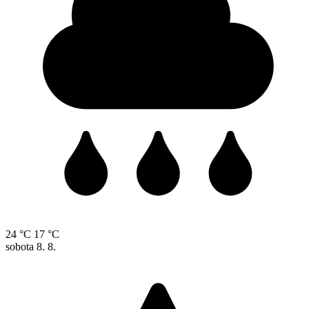
24 °C
17 °C
sobota
8. 8.