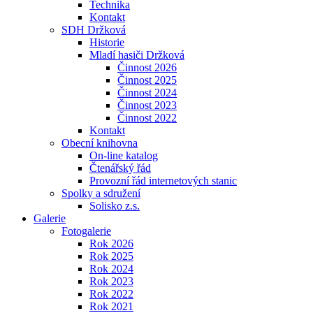
Technika
Kontakt
SDH Držková
Historie
Mladí hasiči Držková
Činnost 2026
Činnost 2025
Činnost 2024
Činnost 2023
Činnost 2022
Kontakt
Obecní knihovna
On-line katalog
Čtenářský řád
Provozní řád internetových stanic
Spolky a sdružení
Solisko z.s.
Galerie
Fotogalerie
Rok 2026
Rok 2025
Rok 2024
Rok 2023
Rok 2022
Rok 2021