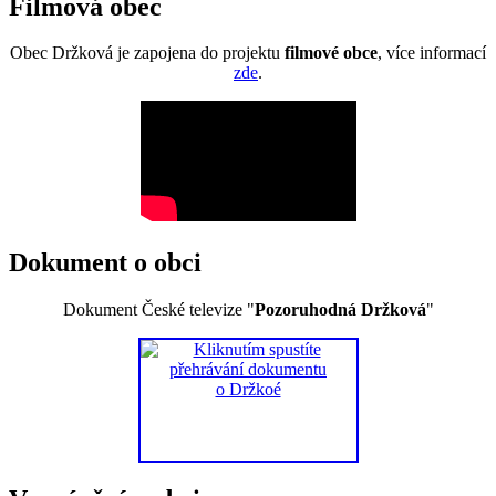
Filmová obec
Obec Držková je zapojena do projektu
filmové obce
, více informací
zde
.
Dokument o obci
Dokument České televize "
Pozoruhodná Držková
"