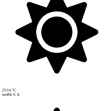
25/14 °C
neděle
9. 8.