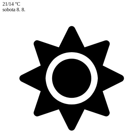
21/14 °C
sobota
8. 8.