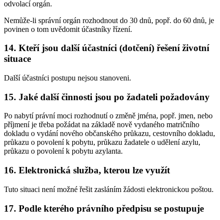
odvolací orgán.
Nemůže-li správní orgán rozhodnout do 30 dnů, popř. do 60 dnů, je
povinen o tom uvědomit účastníky řízení.
14. Kteří jsou další účastníci (dotčení) řešení životní
situace
Další účastníci postupu nejsou stanoveni.
15. Jaké další činnosti jsou po žadateli požadovány
Po nabytí právní moci rozhodnutí o změně jména, popř. jmen, nebo
příjmení je třeba požádat na základě nově vydaného matričního
dokladu o vydání nového občanského průkazu, cestovního dokladu,
průkazu o povolení k pobytu, průkazu žadatele o udělení azylu,
průkazu o povolení k pobytu azylanta.
16. Elektronická služba, kterou lze využít
Tuto situaci není možné řešit zasláním žádosti elektronickou poštou.
17. Podle kterého právního předpisu se postupuje