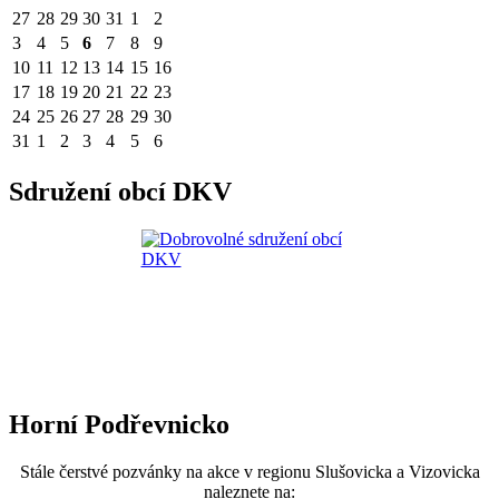
27
28
29
30
31
1
2
3
4
5
6
7
8
9
10
11
12
13
14
15
16
17
18
19
20
21
22
23
24
25
26
27
28
29
30
31
1
2
3
4
5
6
Sdružení obcí DKV
Horní Podřevnicko
Stále čerstvé pozvánky na akce v regionu Slušovicka a Vizovicka
naleznete na: