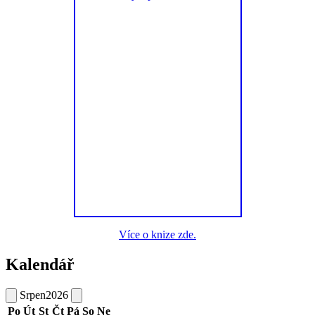
Více o knize zde.
Kalendář
Srpen
2026
Po
Út
St
Čt
Pá
So
Ne