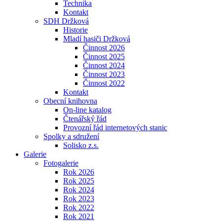
Technika
Kontakt
SDH Držková
Historie
Mladí hasiči Držková
Činnost 2026
Činnost 2025
Činnost 2024
Činnost 2023
Činnost 2022
Kontakt
Obecní knihovna
On-line katalog
Čtenářský řád
Provozní řád internetových stanic
Spolky a sdružení
Solisko z.s.
Galerie
Fotogalerie
Rok 2026
Rok 2025
Rok 2024
Rok 2023
Rok 2022
Rok 2021