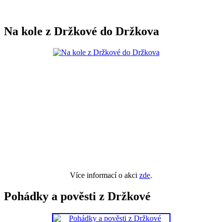
Na kole z Držkové do Držkova
Více informací o akci
zde
.
Pohádky a pověsti z Držkové