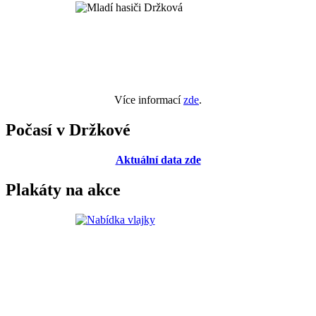
Více informací
zde
.
Počasí v Držkové
Aktuální data zde
Plakáty na akce