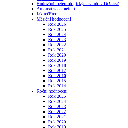
Budování meteorologických stanic v Držkové
Automatizace měření
Jak měříme
Měsíční hodnocení
Rok 2026
Rok 2025
Rok 2024
Rok 2023
Rok 2022
Rok 2021
Rok 2020
Rok 2019
Rok 2018
Rok 2017
Rok 2016
Rok 2015
Rok 2014
Roční hodnocení
Rok 2025
Rok 2024
Rok 2023
Rok 2022
Rok 2021
Rok 2020
Rok 2019