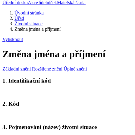
Úřední deska
Akce
Jídelníček
Mateřská škola
Úvodní stránka
Úřad
Životní situace
Změna jména a příjmení
Vytisknout
Změna jména a příjmení
Základní znění
Rozšířené znění
Úplné znění
1. Identifikační kód
2. Kód
3. Pojmenování (název) životní situace