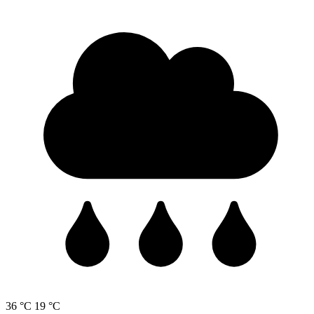
36 °C
19 °C